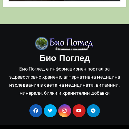
Био Поглед
Био Поглед е информационен портал за
здравословно хранене, алтернативна медицина
изследвания в света на медицината, витамини,
минерали, билки и хранителни добавки