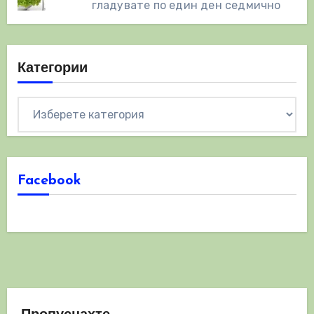
гладувате по един ден седмично
Категории
Категории
Facebook