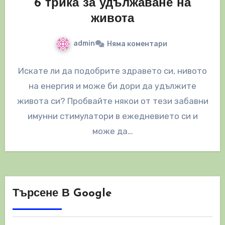
6 трика за удължаване на
живота
admin
Няма коментари
Искате ли да подобрите здравето си, нивото
на енергия и може би дори да удължите
живота си? Пробвайте някои от тези забавни
имунни стимулатори в ежедневието си и
може да…
Търсене В Google