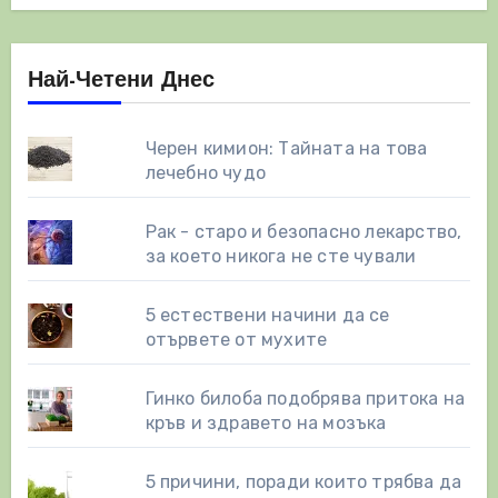
Най-Четени Днес
Черен кимион: Тайната на това
лечебно чудо
Рак - старо и безопасно лекарство,
за което никога не сте чували
5 естествени начини да се
отървете от мухите
Гинко билоба подобрява притока на
кръв и здравето на мозъка
5 причини, поради които трябва да