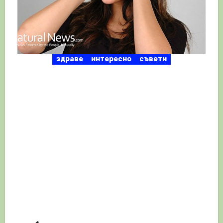
здраве
интересно
съвети