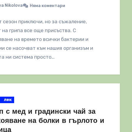
a Nikolova
Няма коментари
 сезон приключи, но за съжаление,
 на грипа все още присъства. С
ване на времето всички бактерии и
и се насочват към нашия организъм и
а ни система просто…
лек
 с мед и градински чай за
кояване на болки в гърлото и
ица