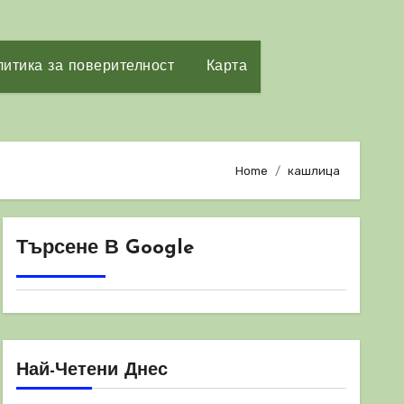
итика за поверителност
Карта
Home
кашлица
Търсене В Google
Най-Четени Днес