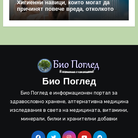
Хигиенни навици, които могат да
причинят повече вреда, отколкото
полза
Био Поглед
Био Поглед е информационен портал за
здравословно хранене, алтернативна медицина
изследвания в света на медицината, витамини,
минерали, билки и хранителни добавки