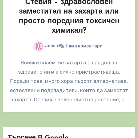
Стевия – здравословен
заместител на захарта или
просто поредния токсичен
химикал?
admin
Няма коментари
Всички знаем, че захарта е вредна за
здравето ни и е силно пристрастяваща.
Поради това, много хора търсят алтернатива,
естествени подсладители, които да заместят
захарта. Стевия е зеленолистно растение, с…
Търсене В Google