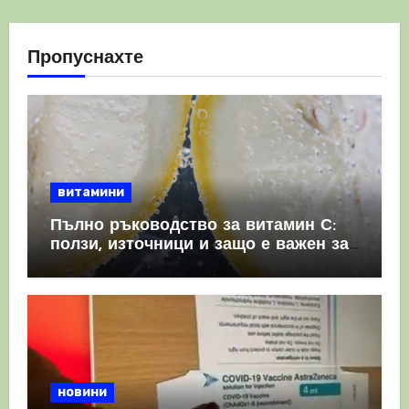
Пропуснахте
витамини
Пълно ръководство за витамин С:
ползи, източници и защо е важен за
имунната система
новини