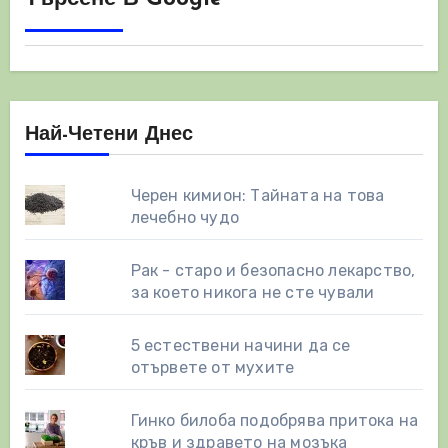
Най-Четени Днес
Черен кимион: Тайната на това
лечебно чудо
Рак - старо и безопасно лекарство,
за което никога не сте чували
5 естествени начини да се
отървете от мухите
Гинко билоба подобрява притока на
кръв и здравето на мозъка