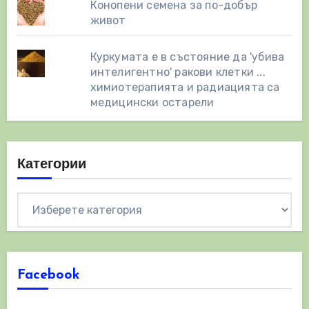
Конопени семена за по-добър
живот
Куркумата е в състояние да 'убива
интелигентно' ракови клетки ...
химиотерапията и радиацията са
медицински остарели
Категории
Категории
Facebook