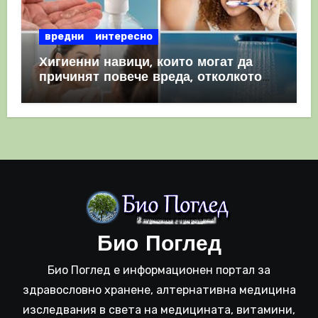
вредни
интересно
Хигиенни навици, които могат да
причинят повече вреда, отколкото
полза
Био Поглед
Био Поглед е информационен портал за
здравословно хранене, алтернативна медицина
изследвания в света на медицината, витамини,