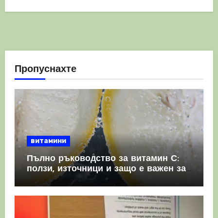
Пропуснахте
витамини
Пълно ръководство за витамин С:
ползи, източници и защо е важен за
имунната система