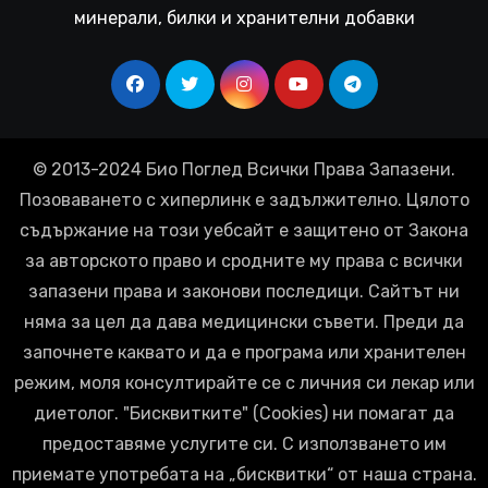
минерали, билки и хранителни добавки
© 2013-2024 Био Поглед Всички Права Запазени.
Позоваването с хиперлинк е задължително. Цялото
съдържание на този уебсайт е защитено от Закона
за авторското право и сродните му права с всички
запазени права и законови последици. Сайтът ни
няма за цел да дава медицински съвети. Преди да
започнете каквато и да е програма или хранителен
режим, моля консултирайте се с личния си лекар или
диетолог. "Бисквитките" (Cookies) ни помагат да
предоставяме услугите си. С използването им
приемате употребата на „бисквитки“ от наша страна.