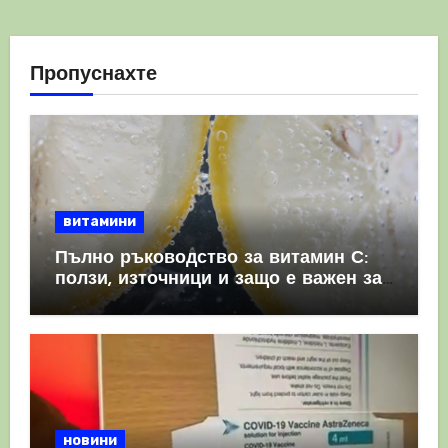
Пропуснахте
витамини
Пълно ръководство за витамин С:
ползи, източници и защо е важен за
имунната система
новини