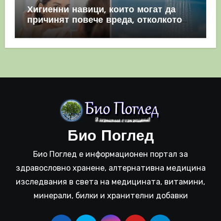
Хигиенни навици, които могат да
причинят повече вреда, отколкото
полза
Био Поглед
Био Поглед е информационен портал за
здравословно хранене, алтернативна медицина
изследвания в света на медицината, витамини,
минерали, билки и хранителни добавки