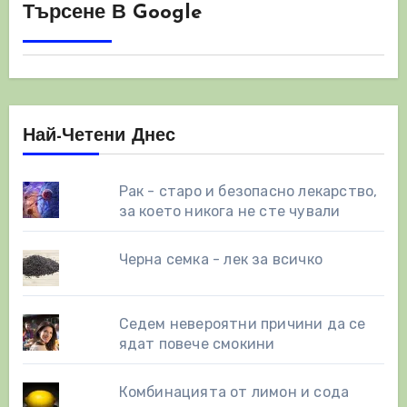
Търсене В Google
Най-Четени Днес
Рак - старо и безопасно лекарство,
за което никога не сте чували
Черна семка - лек за всичко
Седем невероятни причини да се
ядат повече смокини
Комбинацията от лимон и сода