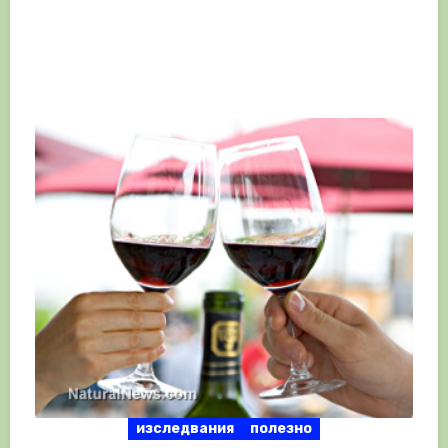
изследвания
полезно