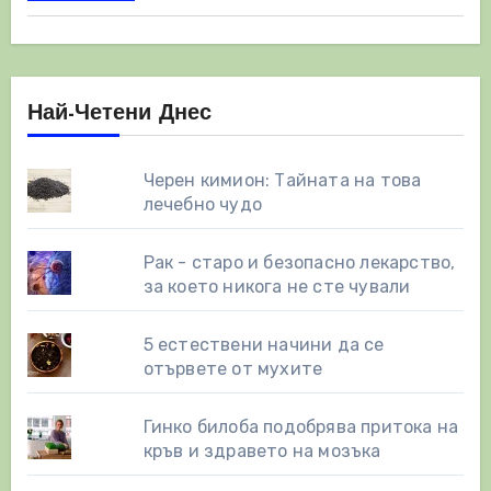
Най-Четени Днес
Черен кимион: Тайната на това
лечебно чудо
Рак - старо и безопасно лекарство,
за което никога не сте чували
5 естествени начини да се
отървете от мухите
Гинко билоба подобрява притока на
кръв и здравето на мозъка