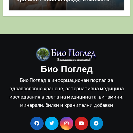
полза
Био Поглед
Био Поглед е информационен портал за
здравословно хранене, алтернативна медицина
изследвания в света на медицината, витамини,
минерали, билки и хранителни добавки