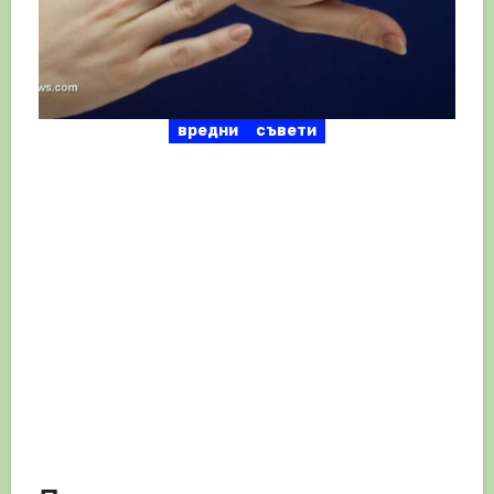
вредни
съвети