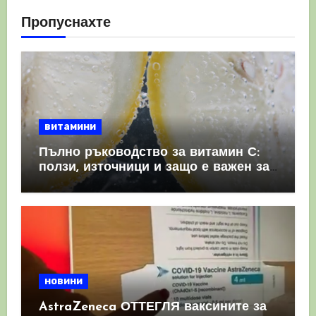
Пропуснахте
витамини
Пълно ръководство за витамин С:
ползи, източници и защо е важен за
имунната система
новини
AstraZeneca ОТТЕГЛЯ ваксините за