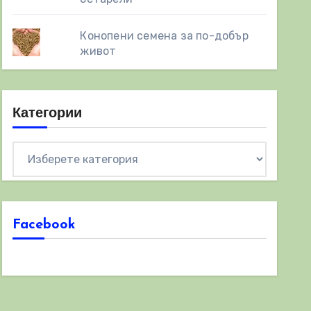
Конопени семена за по-добър
живот
Категории
Категории
Facebook