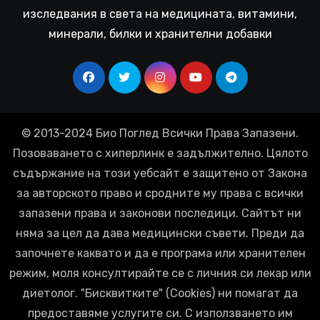
изследвания в света на медицината, витамини,
минерали, билки и хранителни добавки
© 2013-2024 Био Поглед Всички Права Запазени.
Позоваването с хиперлинк е задължително. Цялото
съдържание на този уебсайт е защитено от Закона
за авторското право и сродните му права с всички
запазени права и законови последици. Сайтът ни
няма за цел да дава медицински съвети. Преди да
започнете каквато и да е програма или хранителен
режим, моля консултирайте се с личния си лекар или
диетолог. "Бисквитките" (Cookies) ни помагат да
предоставяме услугите си. С използването им