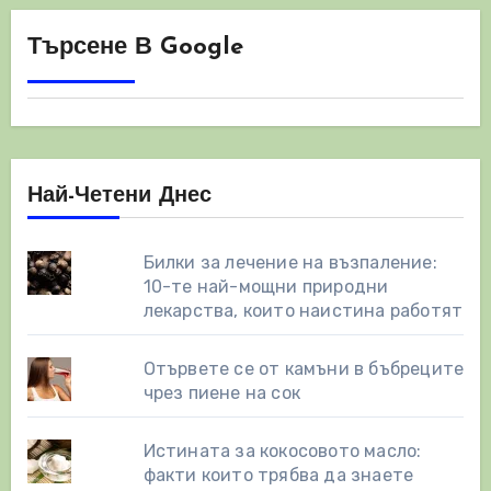
Търсене В Google
Най-Четени Днес
Билки за лечение на възпаление:
10-те най-мощни природни
лекарства, които наистина работят
Отървете се от камъни в бъбреците
чрез пиене на сок
Истината за кокосовото масло:
факти които трябва да знаете