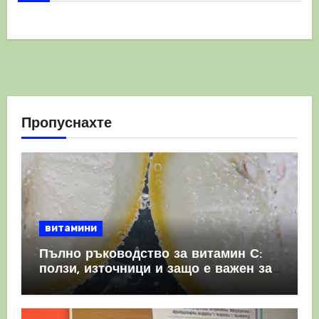
Пропуснахте
витамини
Пълно ръководство за витамин С:
ползи, източници и защо е важен за
имунната система