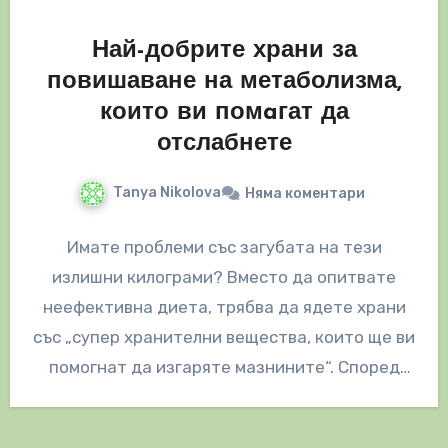
Най-добрите храни за
повишаване на метаболизма,
които ви помaгат да
отслабнете
Tanya Nikolova
Няма коментари
Имате проблеми със загубата на тези
излишни килограми? Вместо да опитвате
неефективна диета, трябва да ядете храни
със „супер хранителни вещества, които ще ви
помогнат да изгаряте мазнините“. Според
диетолога…