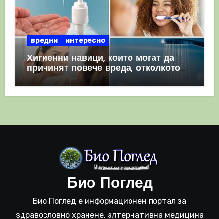
вредни
интересно
Хигиенни навици, които могат да
причинят повече вреда, отколкото
полза
Био Поглед
Био Поглед е информационен портал за
здравословно хранене, алтернативна медицина