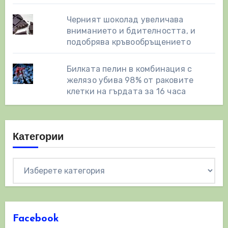
Черният шоколад увеличава
вниманието и бдителността, и
подобрява кръвообръщението
Билката пелин в комбинация с
желязо убива 98% от раковите
клетки на гърдата за 16 часа
Категории
Категории
Facebook