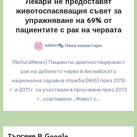
Лекари не предоставят
животоспасяващия съвет за
упражняване на 69% от
пациентите с рак на червата
admin
Няма коментари
(NaturalNews) Пациенти, диагностицирани с
рак на дебелото черво в Английската
национална здравна служба (NHS) през 2010
г. и 2011 г. са участвали в проучване през 2013
г., озаглавено „Живот с…
Търсене В Google