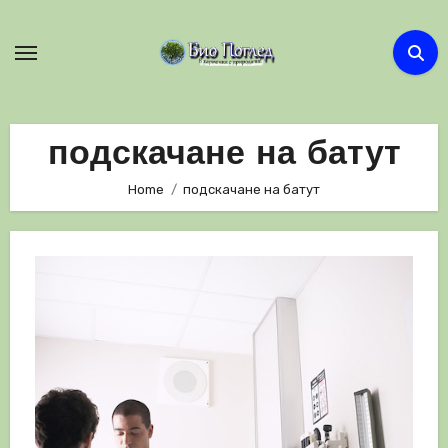
Skip
to
content
подскачане на батут
Home
подскачане на батут