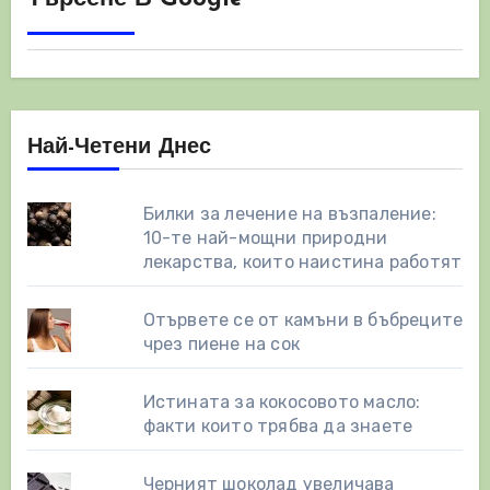
Най-Четени Днес
Билки за лечение на възпаление:
10-те най-мощни природни
лекарства, които наистина работят
Отървете се от камъни в бъбреците
чрез пиене на сок
Истината за кокосовото масло:
факти които трябва да знаете
Черният шоколад увеличава