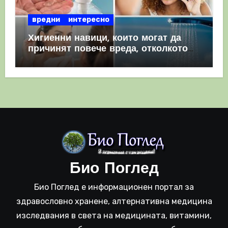
вредни
интересно
Хигиенни навици, които могат да
причинят повече вреда, отколкото
полза
Био Поглед
Био Поглед е информационен портал за
здравословно хранене, алтернативна медицина
изследвания в света на медицината, витамини,