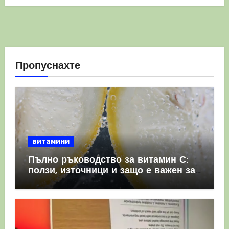
Пропуснахте
витамини
Пълно ръководство за витамин С:
ползи, източници и защо е важен за
имунната система