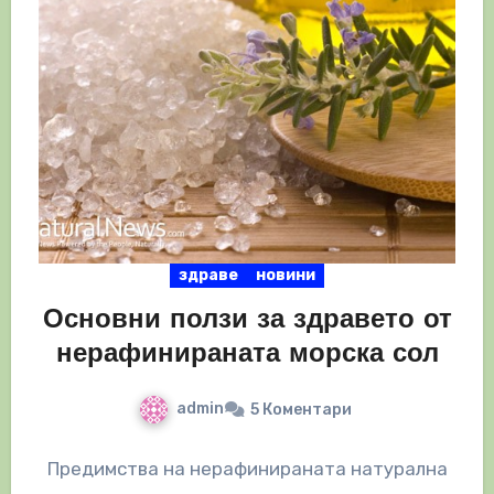
здраве
новини
Основни ползи за здравето от
нерафинираната морска сол
admin
5 Коментари
Предимства на нерафинираната натурална