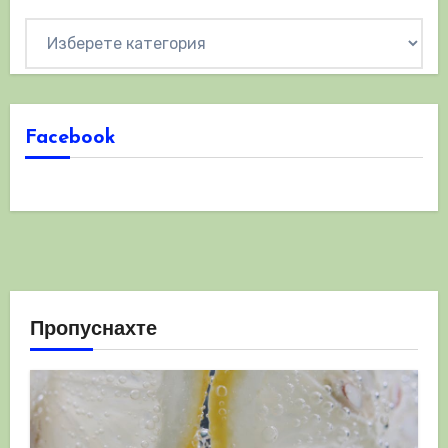
Категории
Facebook
Пропуснахте