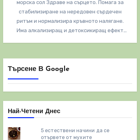
морска сол Здраве на сърцето. Помага за
стабилизиране на нередовен сърдечен
ритъм и нормализира кръвното налягане.
Има алкализиращ и детоксикиращ ефект
върху клетките, особено мозъчните клетки.…
Търсене В Google
Най-Четени Днес
5 естествени начини да се
отървете от мухите