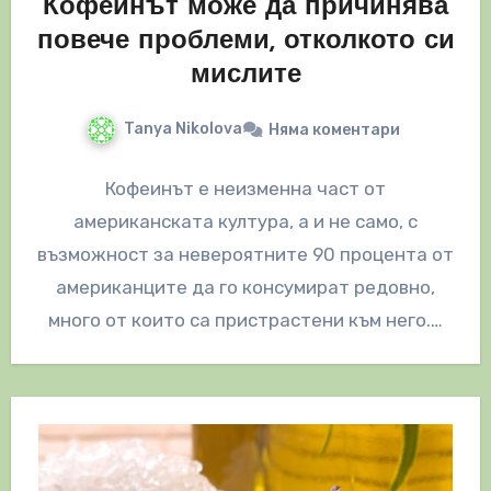
Кофеинът може да причинява
повече проблеми, отколкото си
мислите
Tanya Nikolova
Няма коментари
Кофеинът е неизменна част от
американската култура, а и не само, с
възможност за невероятните 90 процента от
американците да го консумират редовно,
много от които са пристрастени към него.…