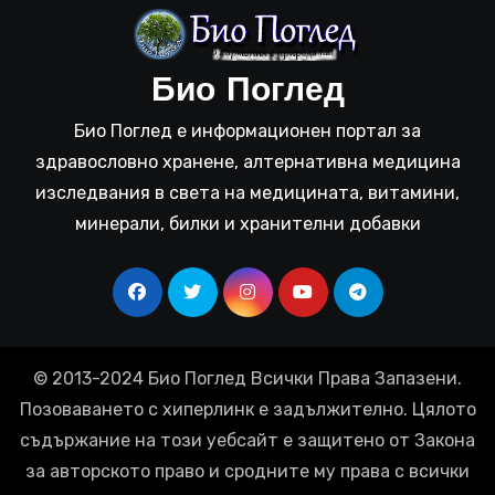
Био Поглед
Био Поглед е информационен портал за
здравословно хранене, алтернативна медицина
изследвания в света на медицината, витамини,
минерали, билки и хранителни добавки
© 2013-2024 Био Поглед Всички Права Запазени.
Позоваването с хиперлинк е задължително. Цялото
съдържание на този уебсайт е защитено от Закона
за авторското право и сродните му права с всички