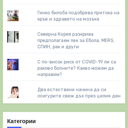
Гинко билоба подобрява притока на
кръв и здравето на мозъка
Северна Корея разкрива
предполагаем лек за Ебола, MERS,
СПИН, рак и други
С по-висок риск от COVID-19 ли са
раково болните? Какво можем да
направим?
Два естествени начинa да си
осигурите свеж дъх през целия ден
Категории