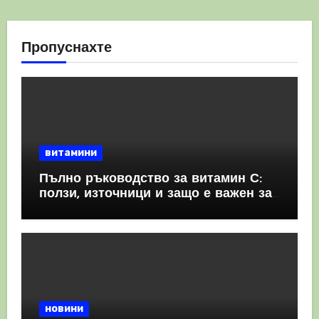
Пропуснахте
витамини
Пълно ръководство за витамин С:
ползи, източници и защо е важен за
имунната система
новини