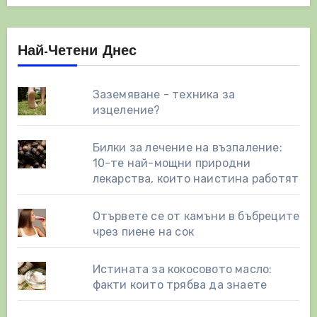
Най-Четени Днес
Заземяване - техника за
изцеление?
Билки за лечение на възпаление:
10-те най-мощни природни
лекарства, които наистина работят
Отървете се от камъни в бъбреците
чрез пиене на сок
Истината за кокосовото масло:
факти които трябва да знаете