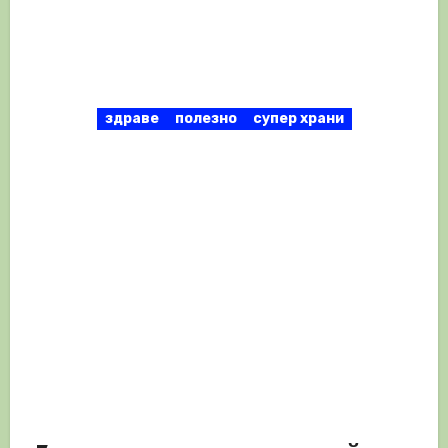
здраве
полезно
супер храни