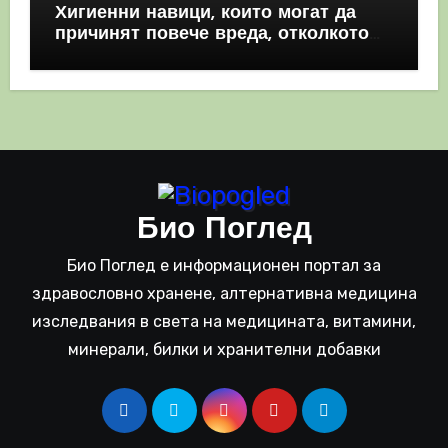
Хигиенни навици, които могат да
причинят повече вреда, отколкото
полза
Био Поглед
Био Поглед е информационен портал за
здравословно хранене, алтернативна медицина
изследвания в света на медицината, витамини,
минерали, билки и хранителни добавки