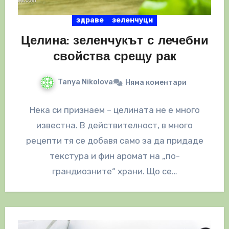
здраве
зеленчуци
Целина: зеленчукът с лечебни
свойства срещу рак
Tanya Nikolova
Няма коментари
Нека си признаем – целината не е много
известна. В действителност, в много
рецепти тя се добавя само за да придаде
текстура и фин аромат на „по-
грандиозните“ храни. Що се…