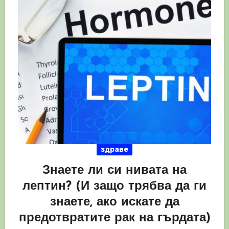
здраве
Знаете ли си нивата на
лептин? (И защо трябва да ги
знаете, ако искате да
предотвратите рак на гърдата)