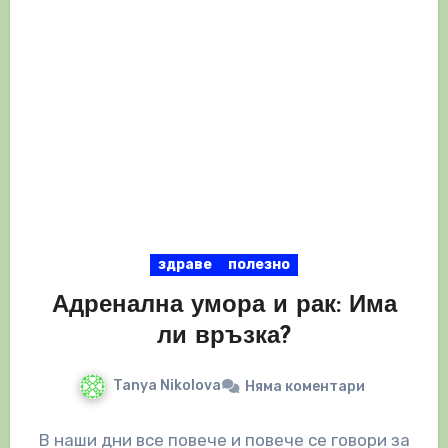
здраве
полезно
Адренална умора и рак: Има
ли връзка?
Tanya Nikolova
Няма коментари
В наши дни все повече и повече се говори за