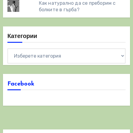
Как натурално да се преборим с
болките в гърба?
Категории
Категории
Facebook