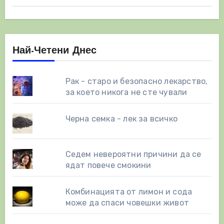
страници
Най-Четени Днес
Рак - старо и безопасно лекарство,
за което никога не сте чували
Черна семка - лек за всичко
Седем невероятни причини да се
ядат повече смокини
Комбинацията от лимон и сода
може да спаси човешки живот