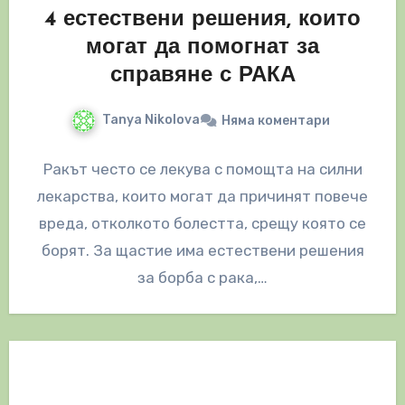
4 естествени решения, които
могат да помогнат за
справяне с РАКА
Tanya Nikolova
Няма коментари
Ракът често се лекува с помощта на силни
лекарства, които могат да причинят повече
вреда, отколкото болестта, срещу която се
борят. За щастие има естествени решения
за борба с рака,…