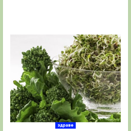
здраве