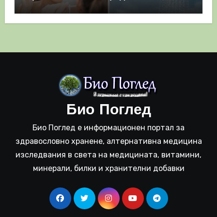
полза
Био Поглед
Био Поглед е информационен портал за
здравословно хранене, алтернативна медицина
изследвания в света на медицината, витамини,
минерали, билки и хранителни добавки