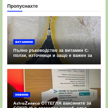
Пропуснахте
витамини
Пълно ръководство за витамин С:
ползи, източници и защо е важен за
имунната система
новини
AstraZeneca ОТТЕГЛЯ ваксините за