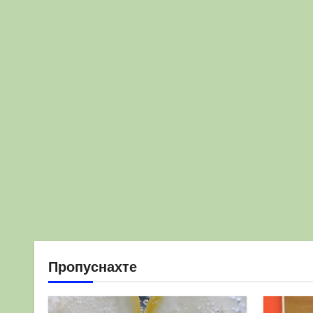
Пропуснахте