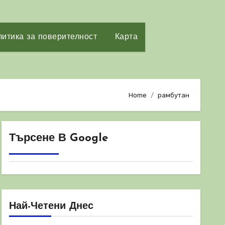
итика за поверителност
Карта
Home
рамбутан
Търсене В Google
Най-Четени Днес