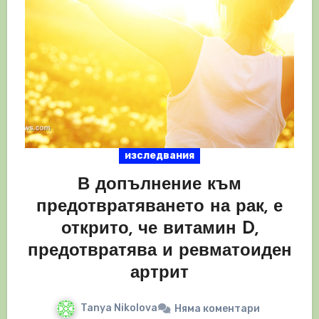
изследвания
В допълнение към
предотвратяването на рак, е
открито, че витамин D,
предотвратява и ревматоиден
артрит
Tanya Nikolova
Няма коментари