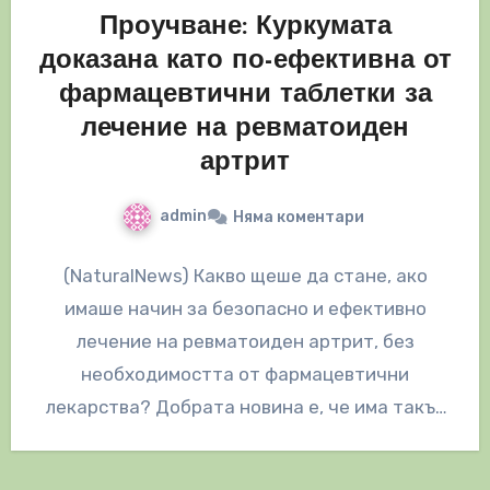
Проучване: Куркумата
доказана като по-ефективна от
фармацевтични таблетки за
лечение на ревматоиден
артрит
admin
Няма коментари
(NaturalNews) Какво щеше да стане, ако
имаше начин за безопасно и ефективно
лечение на ревматоиден артрит, без
необходимостта от фармацевтични
лекарства? Добрата новина е, че има такъв
начин и изследователи…