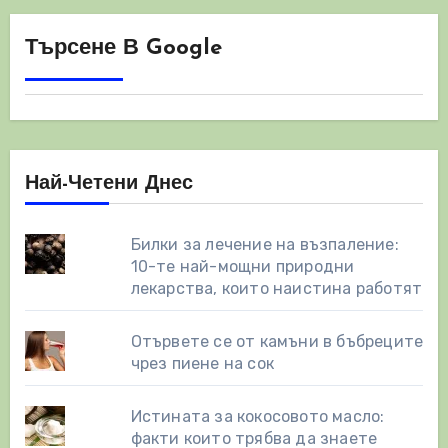
Търсене В Google
Най-Четени Днес
Билки за лечение на възпаление:
10-те най-мощни природни
лекарства, които наистина работят
Отървете се от камъни в бъбреците
чрез пиене на сок
Истината за кокосовото масло:
факти които трябва да знаете