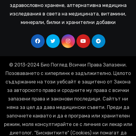
здравословно хранене, алтернативна медицина
изследвания в света на медицината, витамини,
минерали, билки и хранителни добавки
© 2013-2024 Био Поглед Всички Права Запазени.
Позоваването с хиперлинк е задължително. Цялото
съдържание на този уебсайт е защитено от Закона
за авторското право и сродните му права с всички
запазени права и законови последици. Сайтът ни
няма за цел да дава медицински съвети. Преди да
започнете каквато и да е програма или хранителен
режим, моля консултирайте се с личния си лекар или
диетолог. "Бисквитките" (Cookies) ни помагат да