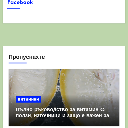
Facebook
Пропуснахте
витамини
Пълно ръководство за витамин С:
ползи, източници и защо е важен за
имунната система