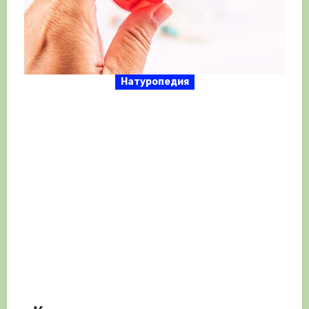
Натуропедия