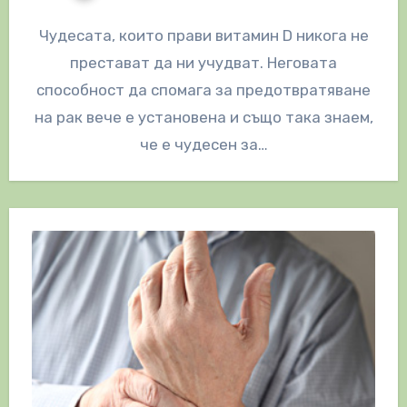
Чудесата, които прави витамин D никога не
престават да ни учудват. Неговата
способност да спомага за предотвратяване
на рак вече е установена и също така знаем,
че е чудесен за…