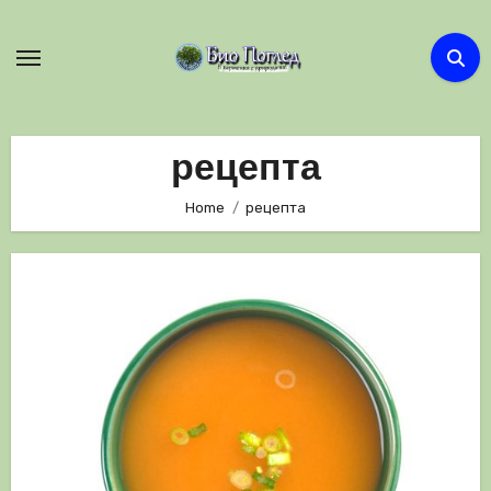
Skip
to
content
рецепта
Home
рецепта