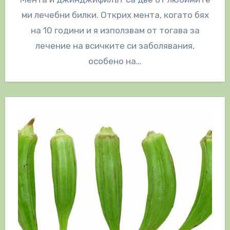
ми лечебни билки. Открих мента, когато бях
на 10 години и я използвам от тогава за
лечение на всичките си заболявания,
особено на…