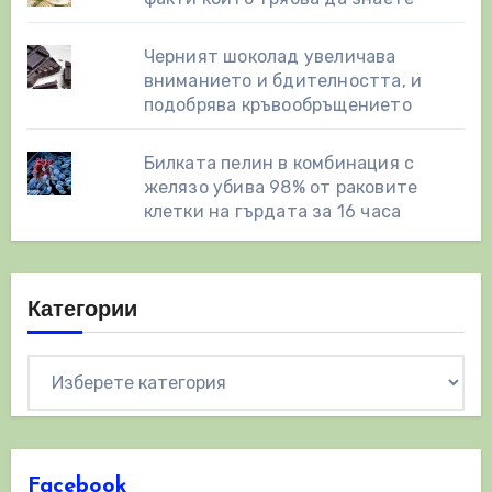
Черният шоколад увеличава
вниманието и бдителността, и
подобрява кръвообръщението
Билката пелин в комбинация с
желязо убива 98% от раковите
клетки на гърдата за 16 часа
Категории
Категории
Facebook