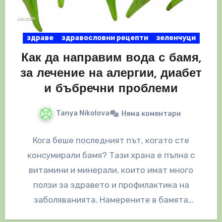
здраве
здравословни рецепти
зеленчуци
Как да направим вода с бамя,
за лечение на алергии, диабет
и бъбречни проблеми
Tanya Nikolova
Няма коментари
Кога беше последният път, когато сте
консумирали бамя? Тази храна е пълна с
витамини и минерали, които имат много
ползи за здравето и профилактика на
заболяванията. Намерените в бамята
хранителни…