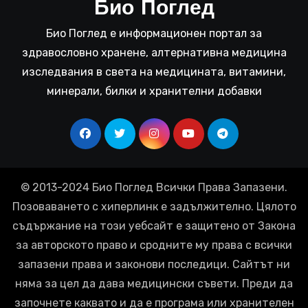
Био Поглед
Био Поглед е информационен портал за
здравословно хранене, алтернативна медицина
изследвания в света на медицината, витамини,
минерали, билки и хранителни добавки
© 2013-2024 Био Поглед Всички Права Запазени.
Позоваването с хиперлинк е задължително. Цялото
съдържание на този уебсайт е защитено от Закона
за авторското право и сродните му права с всички
запазени права и законови последици. Сайтът ни
няма за цел да дава медицински съвети. Преди да
започнете каквато и да е програма или хранителен