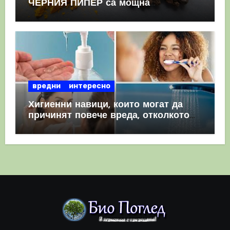
ЧЕРНИЯ ПИПЕР са мощна
комбинация
вредни
интересно
Хигиенни навици, които могат да
причинят повече вреда, отколкото
полза