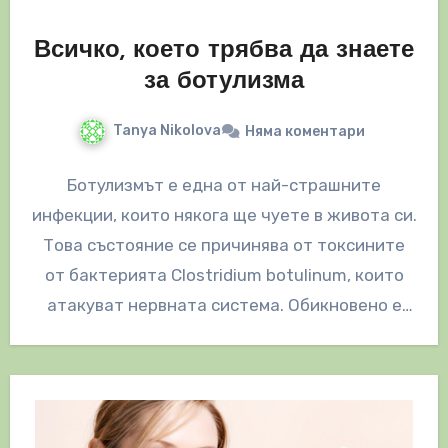
Всичко, което трябва да знаете
за ботулизма
Tanya Nikolova
Няма коментари
Ботулизмът е една от най-страшните
инфекции, които някога ще чуете в живота си.
Това състояние се причинява от токсините
от бактерията Clostridium botulinum, които
атакуват нервната система. Обикновено е
много…