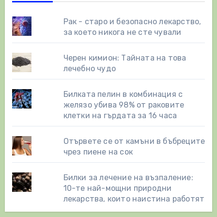
Рак - старо и безопасно лекарство,
за което никога не сте чували
Черен кимион: Тайната на това
лечебно чудо
Билката пелин в комбинация с
желязо убива 98% от раковите
клетки на гърдата за 16 часа
Отървете се от камъни в бъбреците
чрез пиене на сок
Билки за лечение на възпаление:
10-те най-мощни природни
лекарства, които наистина работят