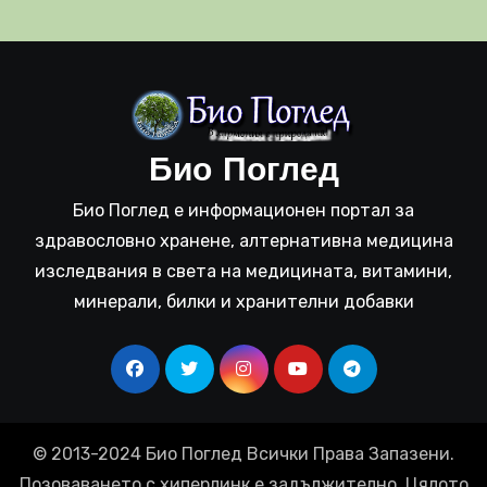
Био Поглед
Био Поглед е информационен портал за
здравословно хранене, алтернативна медицина
изследвания в света на медицината, витамини,
минерали, билки и хранителни добавки
© 2013-2024 Био Поглед Всички Права Запазени.
Позоваването с хиперлинк е задължително. Цялото