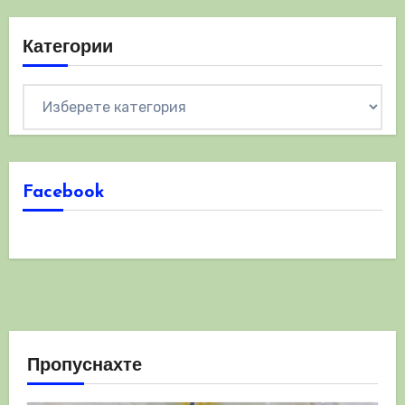
Категории
Категории
Facebook
Пропуснахте