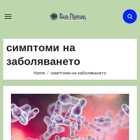
Skip
to
content
симптоми на
заболяването
Home
симптоми на заболяването