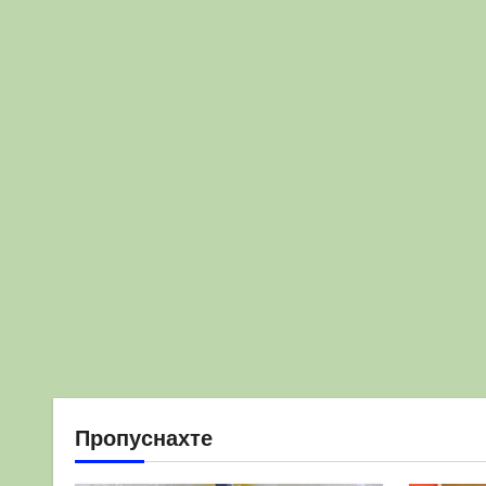
Пропуснахте