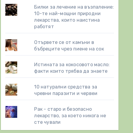
Билки за лечение на възпаление:
10-те най-мощни природни
лекарства, които наистина
работят
Отървете се от камъни в
бъбреците чрез пиене на сок
Истината за кокосовото масло:
факти които трябва да знаете
10 натурални средства за
чревни паразити и червеи
Рак - старо и безопасно
лекарство, за което никога не
сте чували