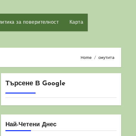
итика за поверителност
Карта
Home
смутита
Търсене В Google
Най-Четени Днес