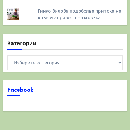
Гинко билоба подобрява притока на
кръв и здравето на мозъка
Категории
Категории
Facebook