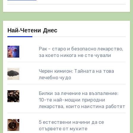
Най-Четени Днес
Рак - старо и безопасно лекарство,
за което никога не сте чували
Черен кимион: Тайната на това
лечебно чудо
Билки за лечение на възпаление:
10-те най-мощни природни
лекарства, които наистина работят
5 естествени начини да се
отървете от мухите