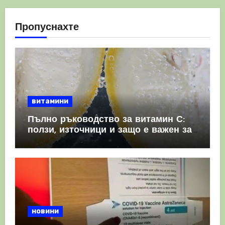
Пропуснахте
витамини
Пълно ръководство за витамин С:
ползи, източници и защо е важен за
имунната система
новини