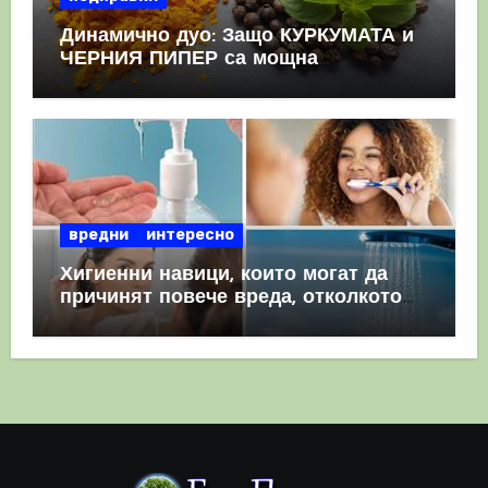
Динамично дуо: Защо КУРКУМАТА и
ЧЕРНИЯ ПИПЕР са мощна
комбинация
вредни
интересно
Хигиенни навици, които могат да
причинят повече вреда, отколкото
полза