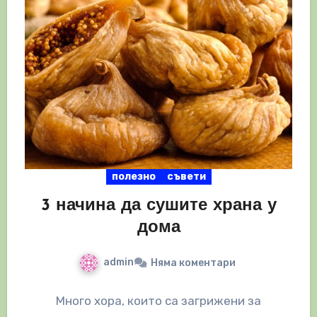
полезно
съвети
3 начина да сушите храна у
дома
admin
Няма коментари
Много хора, които са загрижени за