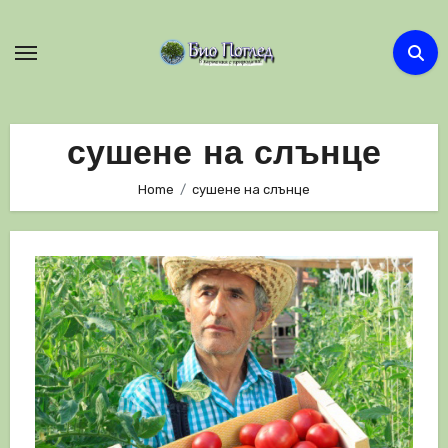
Skip
to
content
сушене на слънце
Home
сушене на слънце