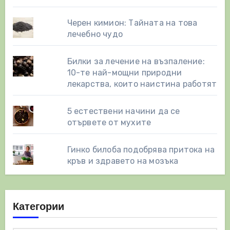
Черен кимион: Тайната на това
лечебно чудо
Билки за лечение на възпаление:
10-те най-мощни природни
лекарства, които наистина работят
5 естествени начини да се
отървете от мухите
Гинко билоба подобрява притока на
кръв и здравето на мозъка
Категории