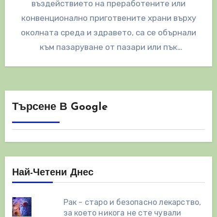
въздействието на преработените или
конвенционално приготвените храни върху
околната среда и здравето, са се обърнали
към пазаруване от пазари или пък
отглеждат собствената си…
Търсене В Google
Най-Четени Днес
Рак - старо и безопасно лекарство,
за което никога не сте чували