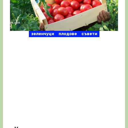
зеленчуци
плодове
съвети