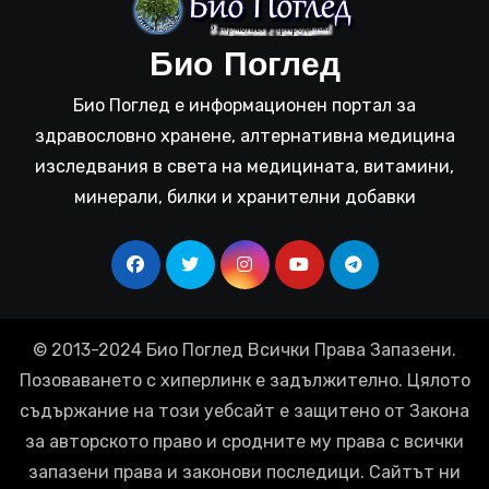
Био Поглед
Био Поглед е информационен портал за
здравословно хранене, алтернативна медицина
изследвания в света на медицината, витамини,
минерали, билки и хранителни добавки
© 2013-2024 Био Поглед Всички Права Запазени.
Позоваването с хиперлинк е задължително. Цялото
съдържание на този уебсайт е защитено от Закона
за авторското право и сродните му права с всички
запазени права и законови последици. Сайтът ни