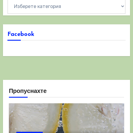
Категории
Facebook
Пропуснахте