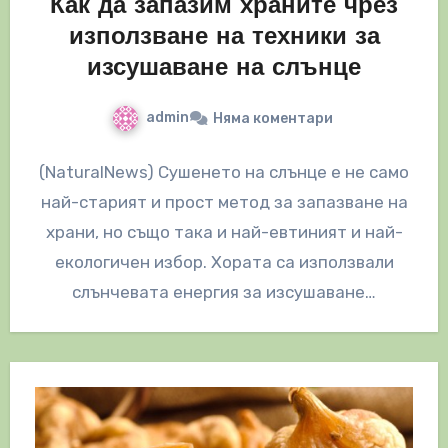
Как да запазим храните чрез
използване на техники за
изсушаване на слънце
admin
Няма коментари
(NaturalNews) Сушенето на слънце е не само
най-старият и прост метод за запазване на
храни, но също така и най-евтиният и най-
екологичен избор. Хората са използвали
слънчевата енергия за изсушаване…