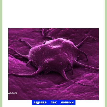
здраве
лек
новини