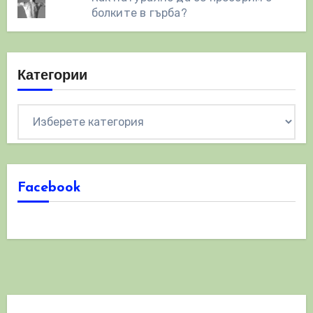
болките в гърба?
Категории
Категории
Facebook