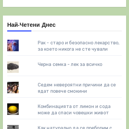
Най-Четени Днес
Рак - старо и безопасно лекарство,
за което никога не сте чували
Черна семка - лек за всичко
Седем невероятни причини да се
ядат повече смокини
Комбинацията от лимон и сода
може да спаси човешки живот
Как натурално да се преборим с