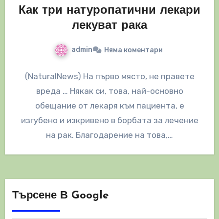
Как три натуропатични лекари
лекуват рака
admin
Няма коментари
(NaturalNews) На първо място, не правете
вреда … Някак си, това, най-основно
обещание от лекаря към пациента, е
изгубено и изкривено в борбата за лечение
на рак. Благодарение на това,…
Търсене В Google