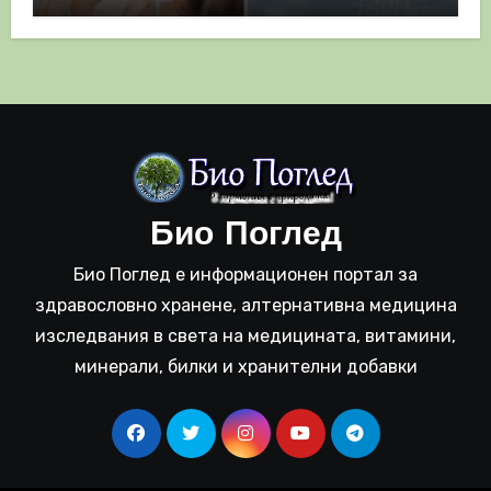
полза
Био Поглед
Био Поглед е информационен портал за
здравословно хранене, алтернативна медицина
изследвания в света на медицината, витамини,
минерали, билки и хранителни добавки