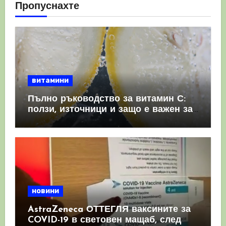
Пропуснахте
витамини
Пълно ръководство за витамин С:
ползи, източници и защо е важен за
имунната система
новини
AstraZeneca ОТТЕГЛЯ ваксините за
COVID-19 в световен мащаб, след