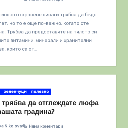
ловното хранене винаги трябва да бъде
ет, но то е още по-важно, когато сте
а. Трябва да предоставяте на тялото си
ите витамини, минерали и хранителни
а, които са от…
зеленчуци
полезно
 трябва да отглеждате люфа
вашата градина?
a Nikolova
Няма коментари