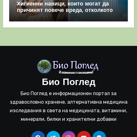
Хигиенни навици, които могат да
причинят повече вреда, отколкото
полза
Био Поглед
Био Поглед е информационен портал за
здравословно хранене, алтернативна медицина
изследвания в света на медицината, витамини,
минерали, билки и хранителни добавки