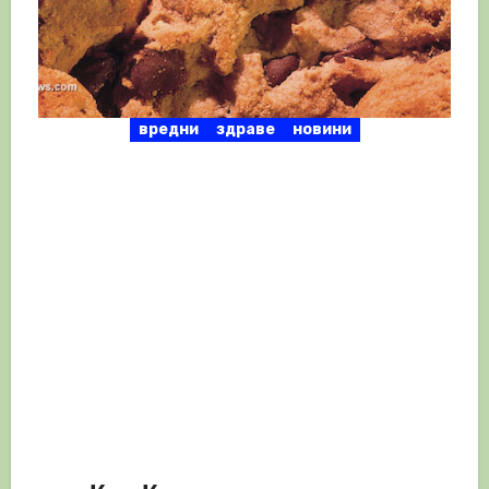
вредни
здраве
новини