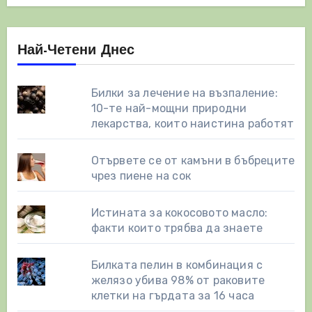
Най-Четени Днес
Билки за лечение на възпаление:
10-те най-мощни природни
лекарства, които наистина работят
Отървете се от камъни в бъбреците
чрез пиене на сок
Истината за кокосовото масло:
факти които трябва да знаете
Билката пелин в комбинация с
желязо убива 98% от раковите
клетки на гърдата за 16 часа