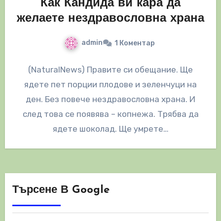
Как Кандида ви кара да
желаете нездравословна храна
admin
1 Коментар
(NaturalNews) Правите си обещание. Ще
ядете пет порции плодове и зеленчуци на
ден. Без повече нездравословна храна. И
след това се появява – копнежа. Трябва да
ядете шоколад. Ще умрете…
Търсене В Google