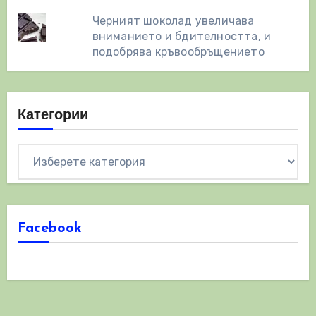
Черният шоколад увеличава
вниманието и бдителността, и
подобрява кръвообръщението
Категории
Категории
Facebook