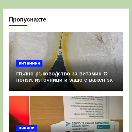
Пропуснахте
витамини
Пълно ръководство за витамин С:
ползи, източници и защо е важен за
имунната система
новини