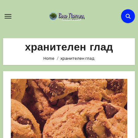
Skip
to
content
хранителен глад
Home
хранителен глад