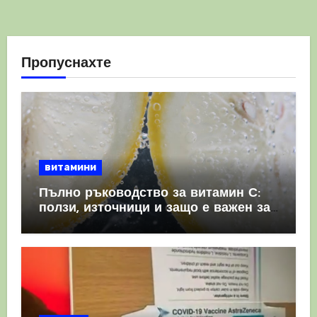
Пропуснахте
витамини
Пълно ръководство за витамин С:
ползи, източници и защо е важен за
имунната система