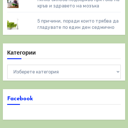
кръв и здравето на мозъка
5 причини, поради които трябва да
гладувате по един ден седмично
Категории
Категории
Facebook