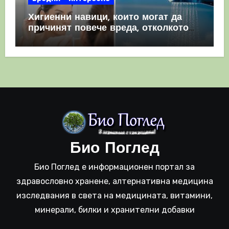
Хигиенни навици, които могат да
причинят повече вреда, отколкото
полза
Био Поглед
Био Поглед е информационен портал за
здравословно хранене, алтернативна медицина
изследвания в света на медицината, витамини,
минерали, билки и хранителни добавки