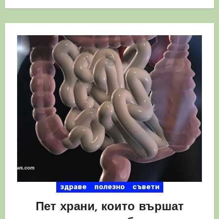
здраве
полезно
съвети
Пет храни, които вършат