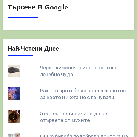
на
Търсене В Google
страници
Най-Четени Днес
Черен кимион: Тайната на това
лечебно чудо
Рак - старо и безопасно лекарство,
за което никога не сте чували
5 естествени начини да се
отървете от мухите
Гинко билоба подобрява притока на