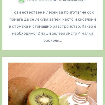
Този естествен и лесен за приготвяне сок
помага да се лекува запек, както и киселини
в стомаха и стомашно разстройство. Какво е
необходимо: 2 чаши зелеви листа 4 малки
броколи…