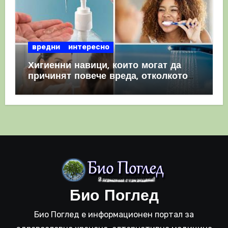
вредни
интересно
Хигиенни навици, които могат да
причинят повече вреда, отколкото
полза
Био Поглед
Био Поглед е информационен портал за