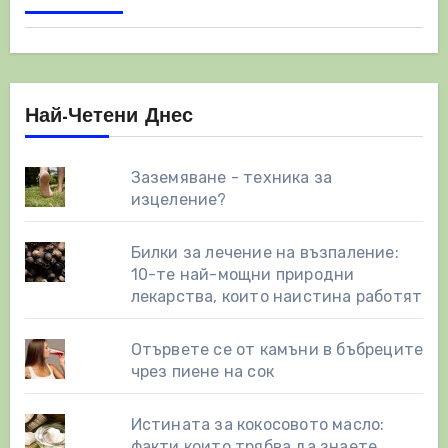
Най-Четени Днес
Заземяване - техника за
изцеление?
Билки за лечение на възпаление:
10-те най-мощни природни
лекарства, които наистина работят
Отървете се от камъни в бъбреците
чрез пиене на сок
Истината за кокосовото масло:
факти които трябва да знаете