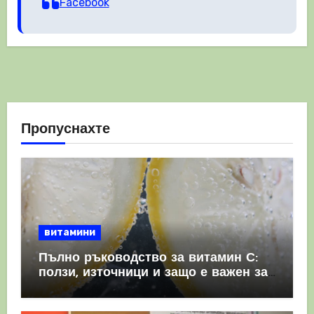
Facebook
Пропуснахте
витамини
Пълно ръководство за витамин С:
ползи, източници и защо е важен за
имунната система