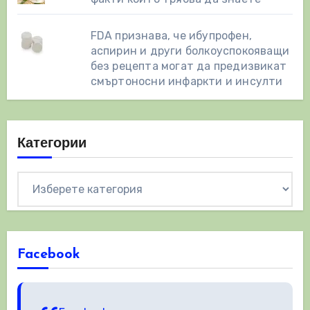
FDA признава, че ибупрофен,
аспирин и други болкоуспокояващи
без рецепта могат да предизвикат
смъртоносни инфаркти и инсулти
Категории
Категории
Facebook