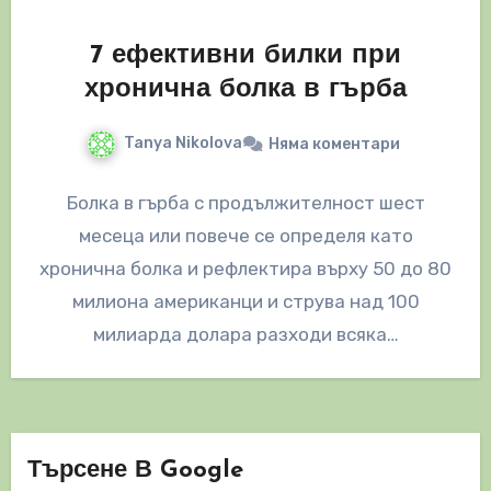
7 ефективни билки при
хронична болка в гърба
Tanya Nikolova
Няма коментари
Болка в гърба с продължителност шест
месеца или повече се определя като
хронична болка и рефлектира върху 50 до 80
милиона американци и струва над 100
милиарда долара разходи всяка…
Търсене В Google