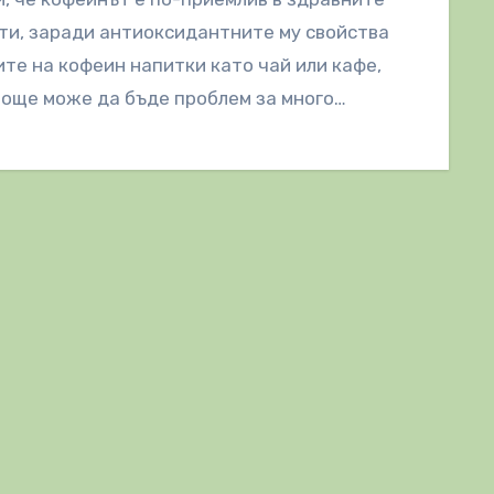
и, заради антиоксидантните му свойства
ите на кофеин напитки като чай или кафе,
 още може да бъде проблем за много…