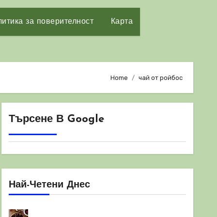
итика за поверителност
Карта
Home
чай от ройбос
Търсене В Google
Най-Четени Днес