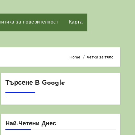
итика за поверителност
Карта
Home
четка за тяло
Търсене В Google
Най-Четени Днес