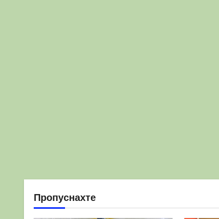
Пропуснахте