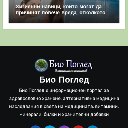
Хигиенни навици, които могат да
причинят повече вреда, отколкото
полза
Био Поглед
Био Поглед е информационен портал за
здравословно хранене, алтернативна медицина
изследвания в света на медицината, витамини,
минерали, билки и хранителни добавки