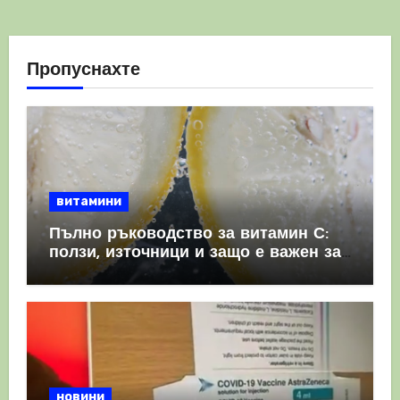
Пропуснахте
витамини
Пълно ръководство за витамин С:
ползи, източници и защо е важен за
имунната система
новини