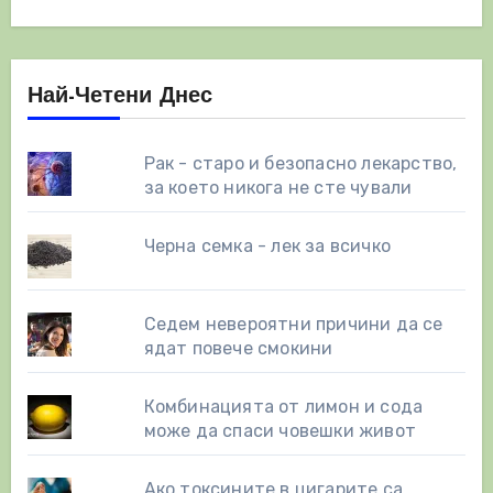
Най-Четени Днес
Рак - старо и безопасно лекарство,
за което никога не сте чували
Черна семка - лек за всичко
Седем невероятни причини да се
ядат повече смокини
Комбинацията от лимон и сода
може да спаси човешки живот
Ако токсините в цигарите са