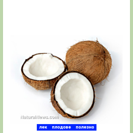
лек
плодове
полезно