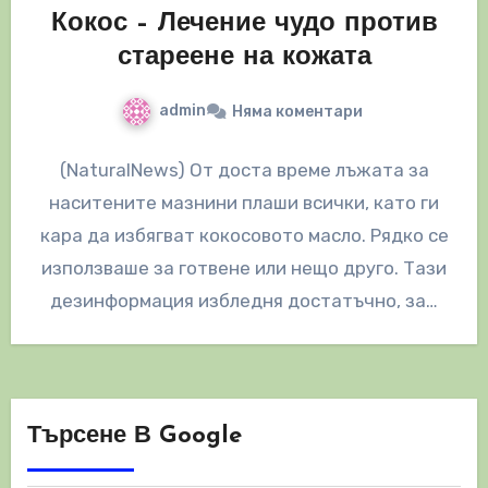
Кокос – Лечение чудо против
стареене на кожата
admin
Няма коментари
(NaturalNews) От доста време лъжата за
наситените мазнини плаши всички, като ги
кара да избягват кокосовото масло. Рядко се
използваше за готвене или нещо друго. Тази
дезинформация избледня достатъчно, за…
Търсене В Google