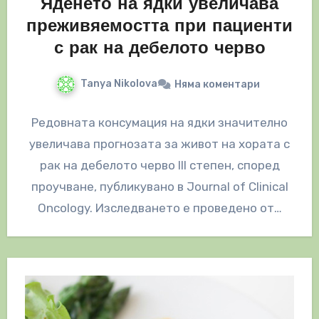
Яденето на ядки увеличава
преживяемостта при пациенти
с рак на дебелото черво
Tanya Nikolova
Няма коментари
Редовната консумация на ядки значително
увеличава прогнозата за живот на хората с
рак на дебелото черво III степен, според
проучване, публикувано в Journal of Clinical
Oncology. Изследването е проведено от…