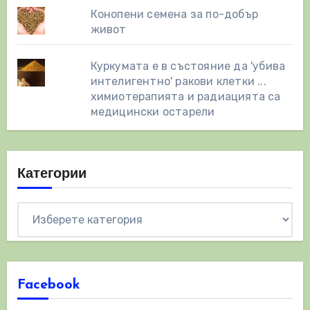
Конопени семена за по-добър
живот
Куркумата е в състояние да 'убива
интелигентно' ракови клетки ...
химиотерапията и радиацията са
медицински остарели
Категории
Категории
Facebook