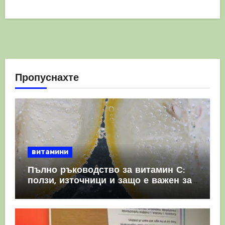
Пропуснахте
витамини
Пълно ръководство за витамин С:
ползи, източници и защо е важен за
имунната система