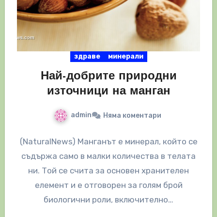
здраве
минерали
Най-добрите природни
източници на манган
admin
Няма коментари
(NaturalNews) Манганът е минерал, който се
съдържа само в малки количества в телата
ни. Той се счита за основен хранителен
елемент и е отговорен за голям брой
биологични роли, включително…