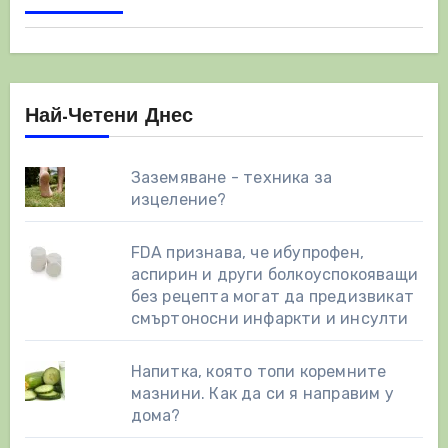
страници
Най-Четени Днес
Заземяване - техника за
изцеление?
FDA признава, че ибупрофен,
аспирин и други болкоуспокояващи
без рецепта могат да предизвикат
смъртоносни инфаркти и инсулти
Напитка, която топи коремните
мазнини. Как да си я направим у
дома?