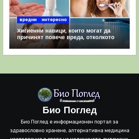
вредни
интересно
Хигиенни навици, които могат да
причинят повече вреда, отколкото
полза
Био Поглед
Био Поглед е информационен портал за
здравословно хранене, алтернативна медицина