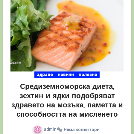
здраве
новини
полезно
Средиземноморска диета,
зехтин и ядки подобряват
здравето на мозъка, паметта и
способността на мисленето
admin
Няма коментари