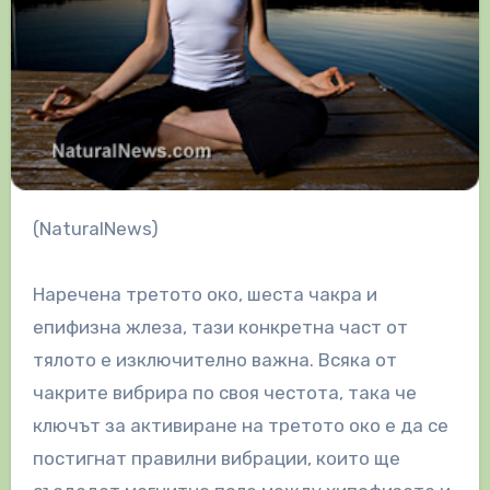
(NaturalNews)
Наречена третото око, шеста чакра и
епифизна жлеза, тази конкретна част от
тялото е изключително важна. Всяка от
чакрите вибрира по своя честота, така че
ключът за активиране на третото око е да се
постигнат правилни вибрации, които ще