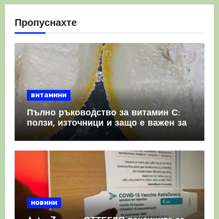
Пропуснахте
витамини
Пълно ръководство за витамин С:
ползи, източници и защо е важен за
имунната система
новини