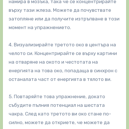
намира в мозъка, така че се концентрирайте
върху тази жлеза. Можете да почувствате
затопляне или да получите изтръпване в този
момент на упражнението.
4. Визуализирайте третото око в центъра на
челото си. Концентрирайте се върху картини
на отваряне на окото и честотата на
енергията на това око, попадаща в синхрон с
останалата част от енергията в тялото ви.
5. Повтаряйте това упражнение, докато
събудите пълния потенциал на шестата
чакра. След като третото ви око стане по-
силно, можете да откриете, че можете да