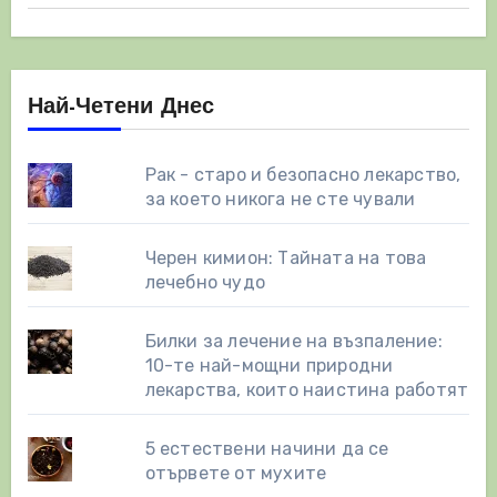
Най-Четени Днес
Рак - старо и безопасно лекарство,
за което никога не сте чували
Черен кимион: Тайната на това
лечебно чудо
Билки за лечение на възпаление:
10-те най-мощни природни
лекарства, които наистина работят
5 естествени начини да се
отървете от мухите