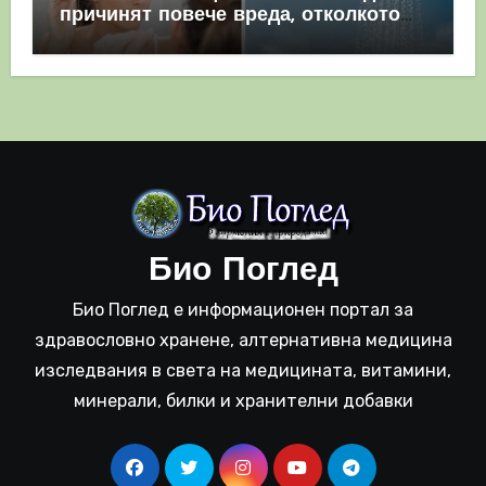
причинят повече вреда, отколкото
полза
Био Поглед
Био Поглед е информационен портал за
здравословно хранене, алтернативна медицина
изследвания в света на медицината, витамини,
минерали, билки и хранителни добавки