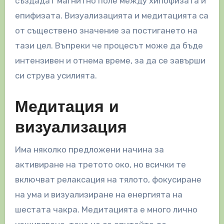
създадат магнитно поле между хипофизата и
епифизата. Визуализацията и медитацията са
от съществено значение за постигането на
тази цел. Въпреки че процесът може да бъде
интензивен и отнема време, за да се завърши
си струва усилията.
Медитация и
визуализация
Има няколко предложени начина за
активиране на третото око, но всички те
включват релаксация на тялото, фокусиране
на ума и визуализиране на енергията на
шестата чакра. Медитацията е много лично