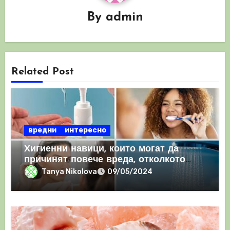
By
admin
Related Post
вредни
интересно
Хигиенни навици, които могат да
причинят повече вреда, отколкото
полза
Tanya Nikolova
09/05/2024