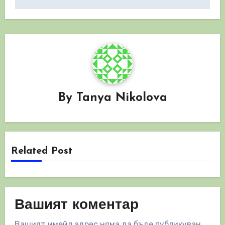
By
Tanya Nikolova
Related Post
Вашият коментар
Вашият имейл адрес няма да бъде публикуван.