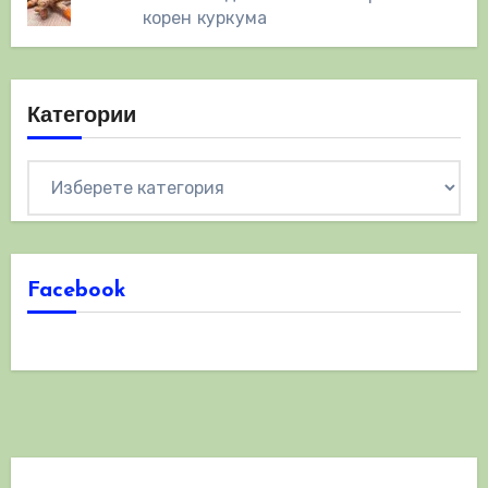
корен куркума
Категории
Категории
Facebook