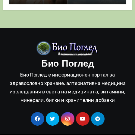
Био Поглед
Био Поглед е информационен портал за
здравословно хранене, алтернативна медицина
изследвания в света на медицината, витамини,
минерали, билки и хранителни добавки