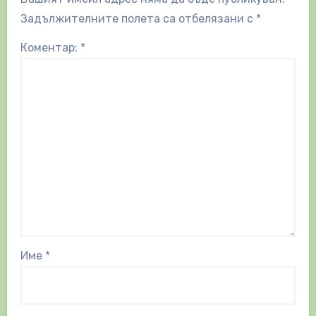
Задължителните полета са отбелязани с
*
Коментар:
*
Име
*