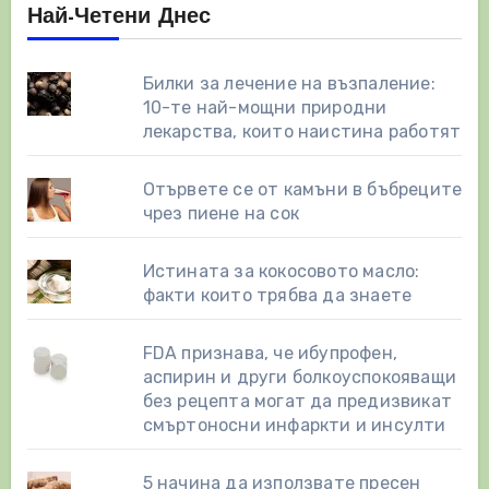
Най-Четени Днес
Билки за лечение на възпаление:
10-те най-мощни природни
лекарства, които наистина работят
Отървете се от камъни в бъбреците
чрез пиене на сок
Истината за кокосовото масло:
факти които трябва да знаете
FDA признава, че ибупрофен,
аспирин и други болкоуспокояващи
без рецепта могат да предизвикат
смъртоносни инфаркти и инсулти
5 начина да използвате пресен