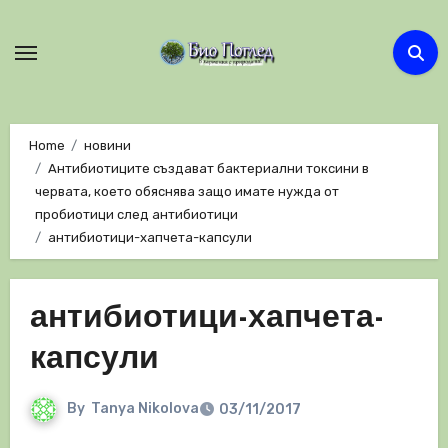
Skip
to
content
Home
новини
Антибиотиците създават бактериални токсини в
червата, което обяснява защо имате нужда от
пробиотици след антибиотици
антибиотици-хапчета-капсули
антибиотици-хапчета-
капсули
By
Tanya Nikolova
03/11/2017