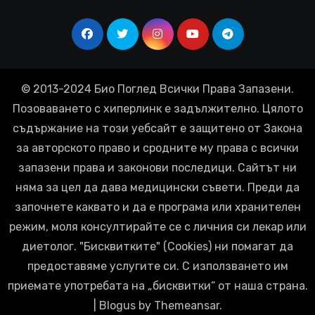
© 2013-2024 Био Поглед Всички Права Запазени.
Позоваването с хиперлинк е задължително. Цялото
съдържание на този уебсайт е защитено от Закона
за авторското право и сродните му права с всички
запазени права и законови последици. Сайтът ни
няма за цел да дава медицински съвети. Преди да
започнете каквато и да е програма или хранителен
режим, моля консултирайте се с личния си лекар или
диетолог. "Бисквитките" (Cookies) ни помагат да
предоставяме услугите си. С използването им
приемате употребата на „бисквитки“ от наша страна.
|
Blogus
by
Themeansar
.