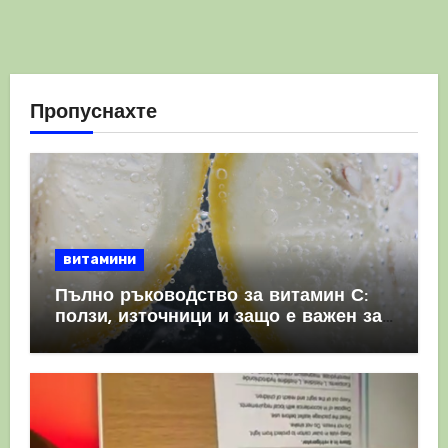
Пропуснахте
витамини
Пълно ръководство за витамин С:
ползи, източници и защо е важен за
имунната система