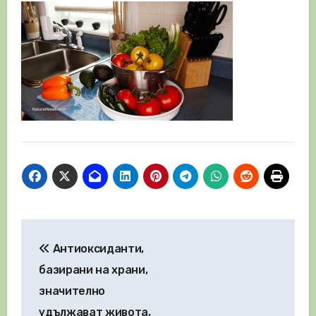
Навигация
Антиоксиданти,
базирани на храни,
значително
удължават живота,