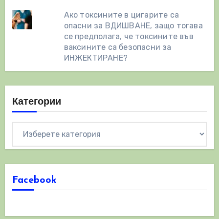
Ако токсините в цигарите са
опасни за ВДИШВАНЕ, защо тогава
се предполага, че токсините във
ваксините са безопасни за
ИНЖЕКТИРАНЕ?
Категории
Категории
Facebook