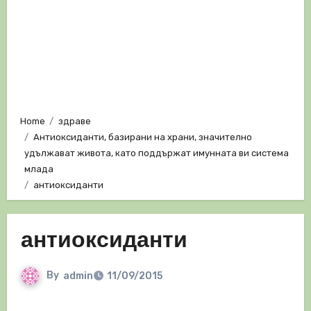
Home
здраве
Антиоксиданти, базирани на храни, значително
удължават живота, като поддържат имунната ви система
млада
антиоксиданти
антиоксиданти
By
admin
11/09/2015