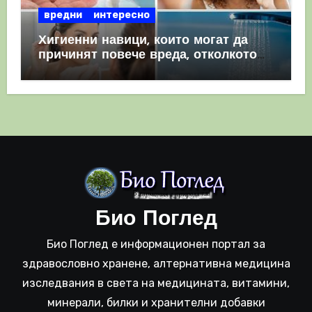
вредни
интересно
Хигиенни навици, които могат да
причинят повече вреда, отколкото
полза
Био Поглед
Био Поглед е информационен портал за
здравословно хранене, алтернативна медицина
изследвания в света на медицината, витамини,
минерали, билки и хранителни добавки