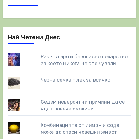
Най-Четени Днес
Рак - старо и безопасно лекарство,
за което никога не сте чували
Черна семка - лек за всичко
Седем невероятни причини да се
ядат повече смокини
Комбинацията от лимон и сода
може да спаси човешки живот