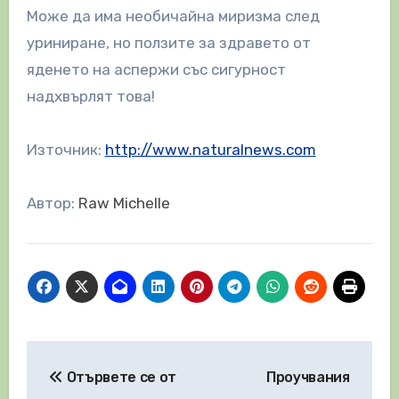
Може да има необичайна миризма след
уриниране, но ползите за здравето от
яденето на аспержи със сигурност
надхвърлят това!
Източник:
http://www.naturalnews.com
Автор:
Raw Michelle
Навигация
Отървете се от
Проучвания