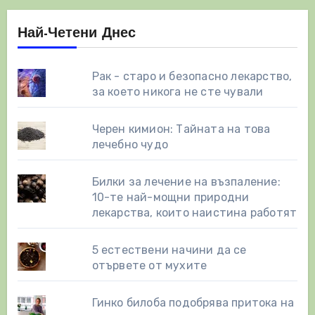
Най-Четени Днес
Рак - старо и безопасно лекарство,
за което никога не сте чували
Черен кимион: Тайната на това
лечебно чудо
Билки за лечение на възпаление:
10-те най-мощни природни
лекарства, които наистина работят
5 естествени начини да се
отървете от мухите
Гинко билоба подобрява притока на