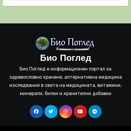
Био Поглед
Био Поглед е информационен портал за
здравословно хранене, алтернативна медицина
изследвания в света на медицината, витамини,
минерали, билки и хранителни добавки