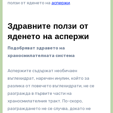
ползи от яденето на
аспержи
.
Здравните ползи от
яденето на аспержи
Подобряват здравето на
храносмилателната система
Аспержите съдържат необичаен
въглехидрат, наречен инулин, който за
разлика от повечето въглехидрати, не се
разгражда в първите части на
храносмилателния тракт. По-скоро,
разграждането не се случва, докато не