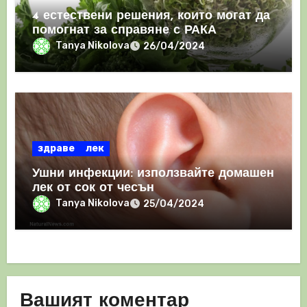
4 естествени решения, които могат да
помогнат за справяне с РАКА
Tanya Nikolova
26/04/2024
здраве
лек
Ушни инфекции: използвайте домашен
лек от сок от чесън
Tanya Nikolova
25/04/2024
Вашият коментар