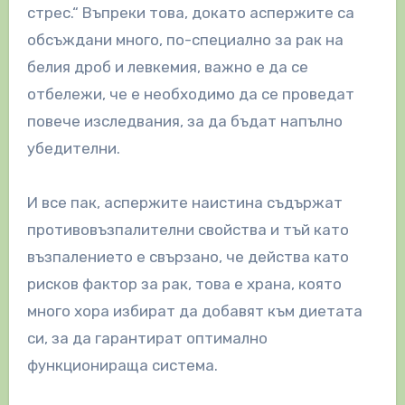
стрес.“ Въпреки това, докато аспержите са
обсъждани много, по-специално за рак на
белия дроб и левкемия, важно е да се
отбележи, че е необходимо да се проведат
повече изследвания, за да бъдат напълно
убедителни.
И все пак, аспержите наистина съдържат
противовъзпалителни свойства и тъй като
възпалението е свързано, че действа като
рисков фактор за рак, това е храна, която
много хора избират да добавят към диетата
си, за да гарантират оптимално
функционираща система.