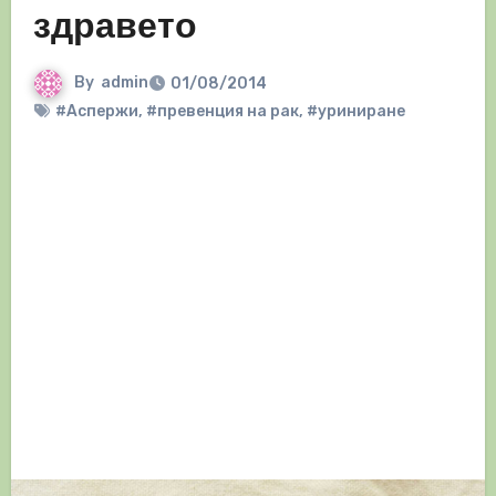
здравето
By
admin
01/08/2014
#Аспержи
,
#превенция на рак
,
#уриниране