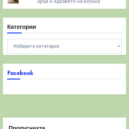
кръв и здравето на мозъка
Категории
Категории
Facebook
Пропуснахте