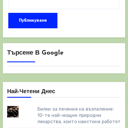
Търсене В Google
Най-Четени Днес
Билки за лечение на възпаление:
10-те най-мощни природни
лекарства, които наистина работят