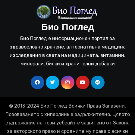
Био Поглед
Био Поглед е информационен портал за
здравословно хранене, алтернативна медицина
изследвания в света на медицината, витамини,
минерали, билки и хранителни добавки
© 2013-2024 Био Поглед Всички Права Запазени.
Позоваването с хиперлинк е задължително. Цялото
съдържание на този уебсайт е защитено от Закона
за авторското право и сродните му права с всички