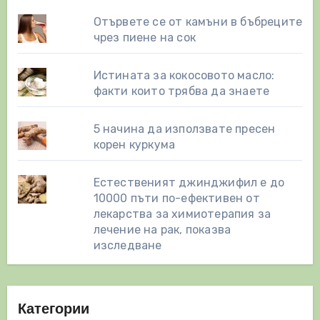
Отървете се от камъни в бъбреците
чрез пиене на сок
Истината за кокосовото масло:
факти които трябва да знаете
5 начина да използвате пресен
корен куркума
Естественият джинджифил е до
10000 пъти по-ефективен от
лекарства за химиотерапия за
лечение на рак, показва
изследване
Категории