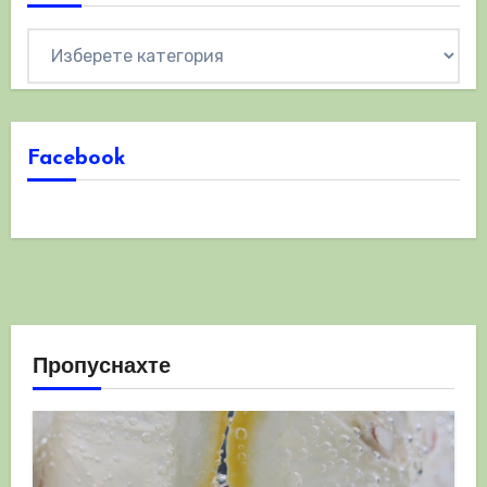
Категории
Facebook
Пропуснахте