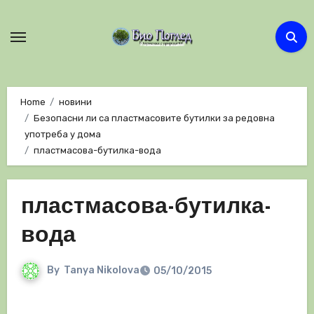
Skip
to
content
Home
новини
Безопасни ли са пластмасовите бутилки за редовна
употреба у дома
пластмасова-бутилка-вода
пластмасова-бутилка-
вода
By
Tanya Nikolova
05/10/2015