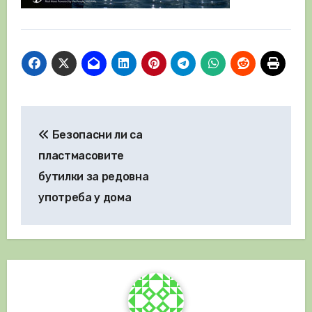
Навигация
Безопасни ли са
пластмасовите
бутилки за редовна
употреба у дома