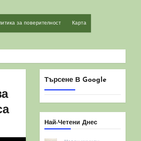
итика за поверителност
Карта
Търсене В Google
ва
са
Най-Четени Днес