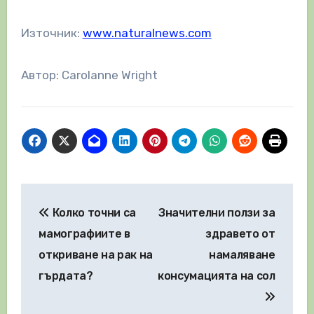
Източник:
www.naturalnews.com
Автор: Carolanne Wright
Навигация
Колко точни са
Значителни ползи за
мамографиите в
здравето от
откриване на рак на
намаляване
гърдата?
консумацията на сол