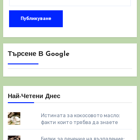
Търсене В Google
Най-Четени Днес
Истината за кокосовото масло:
факти които трябва да знаете
Билки за лечение на възпаление: