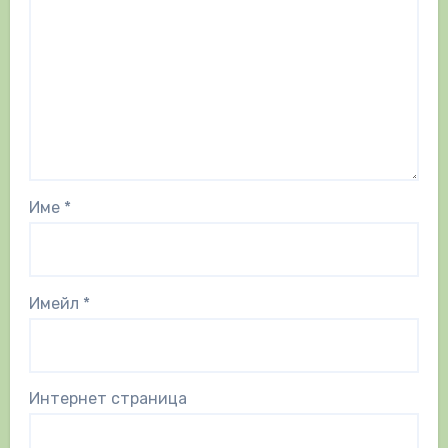
Име
*
Имейл
*
Интернет страница