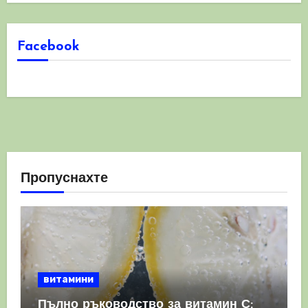
Facebook
Пропуснахте
витамини
Пълно ръководство за витамин С: