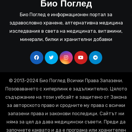
Био Поглед
Био Поглед е информационен портал за
здравословно хранене, алтернативна медицина
изследвания в света на медицината, витамини,
минерали, билки и хранителни добавки
© 2013-2024 Био Поглед Всички Права Запазени.
Позоваването с хиперлинк е задължително. Цялото
съдържание на този уебсайт е защитено от Закона
за авторското право и сродните му права с всички
запазени права и законови последици. Сайтът ни
няма за цел да дава медицински съвети. Преди да
започнете каквато и да е програма или хранителен