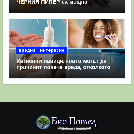
ЧЕРНИЯ ПИПЕР са мощна
комбинация
вредни
интересно
Хигиенни навици, които могат да
причинят повече вреда, отколкото
полза