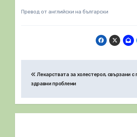
Превод от английски на български
Навигация
Лекарствата за холестерол, свързани с 
здравни проблеми