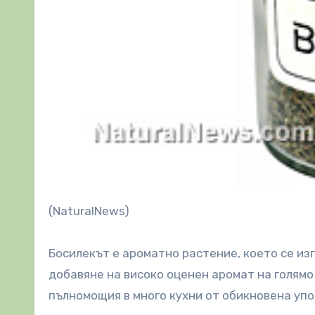
(NaturalNews)
Босилекът е ароматно растение, което се изп
добавяне на високо оценен аромат на голямо
пълномощия в много кухни от обикновена упот