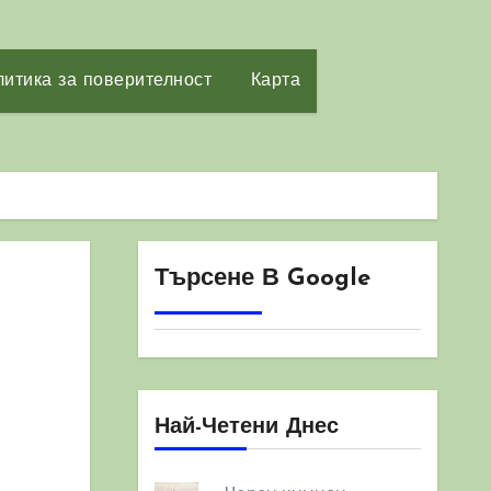
итика за поверителност
Карта
Търсене В Google
Най-Четени Днес