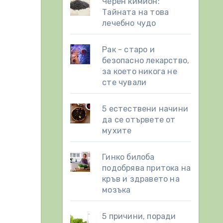
Черен кимион:
Тайната на това
лечебно чудо
Рак - старо и
безопасно лекарство,
за което никога не
сте чували
5 естествени начини
да се отървете от
мухите
Гинко билоба
подобрява притока на
кръв и здравето на
мозъка
5 причини, поради