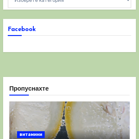
Facebook
Пропуснахте
витамини