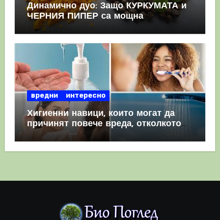
Динамично дуо: Защо КУРКУМАТА и
ЧЕРНИЯ ПИПЕР са мощна
комбинация
вредни
интересно
Хигиенни навици, които могат да
причинят повече вреда, отколкото
полза