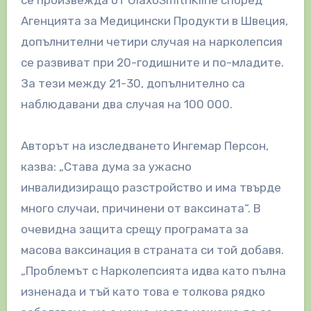
Агенцията за Медицински Продукти в Швеция,
допълнителни четири случая на нарколепсия
се развиват при 20-годишните и по-младите.
За тези между 21-30, допълнително са
наблюдавани два случая на 100 000.
Aвторът на изследването Ингемар Персон,
казва: „Става дума за ужасно
инвалидизиращо разстройство и има твърде
много случаи, причинени от ваксината“. В
очевидна защита срещу програмата за
масова ваксинация в страната си той добавя.
„Проблемът с Нарколепсията идва като пълна
изненада и тъй като това е толкова рядко