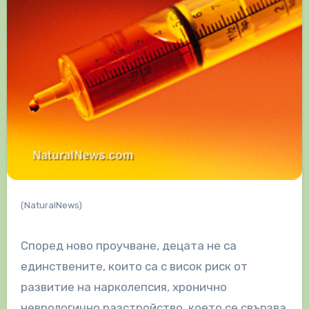
(NaturalNews)
Според ново проучване, децата не са
единствените, които са с висок риск от
развитие на нарколепсия, хронично
неврологично разстройство, което се свързва