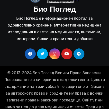
Био Поглед
Био Поглед е информационен портал за
здравословно хранене, алтернативна медицина
изследвания в света на медицината, витамини,
минерали, билки и хранителни добавки
© 2013-2024 Био Поглед Всички Права Запазени.
Позоваването с хиперлинк е задължително. Цялото
съдържание на този уебсайт е защитено от Закона
за авторското право и сродните му права с всички
запазени права и законови последици. Сайтът ни
няма за цел да дава медицински съвети. Преди да