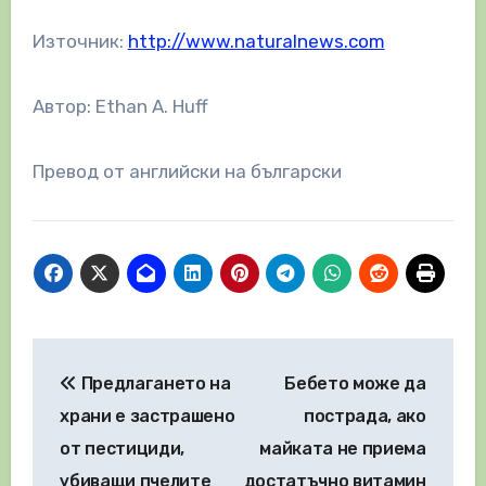
Източник:
http://www.naturalnews.com
Автор: Ethan A. Huff
Превод от английски на български
Навигация
Предлагането на
Бебето може да
храни е застрашено
пострада, ако
от пестициди,
майката не приема
убиващи пчелите
достатъчно витамин