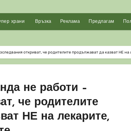
упер храни
Връзка
Реклама
Предлагам
Пол
изследвания откриват, че родителите продължават да казват НЕ на
нда не работи –
ат, че родителите
ват НЕ на лекарите,