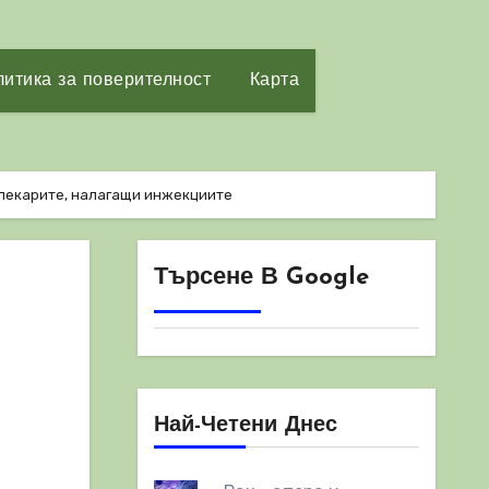
итика за поверителност
Карта
 лекарите, налагащи инжекциите
Търсене В Google
Най-Четени Днес