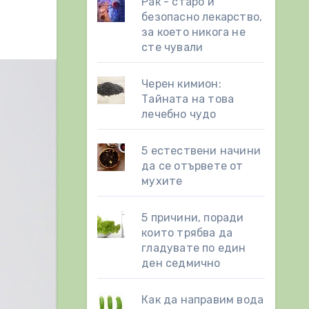
Рак - старо и
безопасно лекарство,
за което никога не
сте чували
Черен кимион:
Тайната на това
лечебно чудо
5 естествени начини
да се отървете от
мухите
5 причини, поради
които трябва да
гладувате по един
ден седмично
Как да направим вода