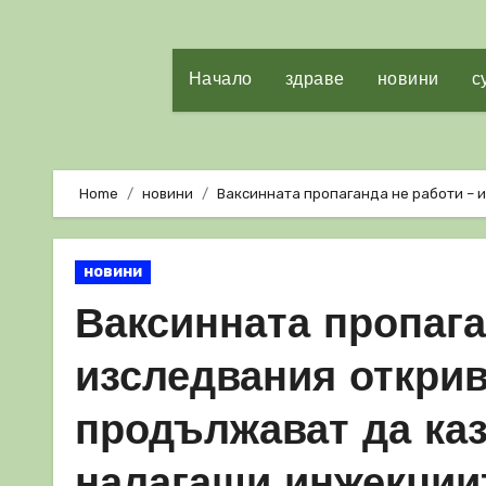
Начало
здраве
новини
с
Home
новини
Ваксинната пропаганда не работи – 
новини
Ваксинната пропага
изследвания открив
продължават да каз