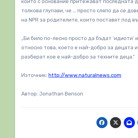
които с основание притежават последната ду
толкова глупави, че … просто сляпо да се д
на NPR за родителите, които поставят под въ
„Би било по-лесно просто да бъдат ‘идиоти’
относно това, което е най-добро за децата и
разберат кое е най-добро за техните деца.“
Източник:
http://www.naturalnews.com
Автор: Jonathan Benson