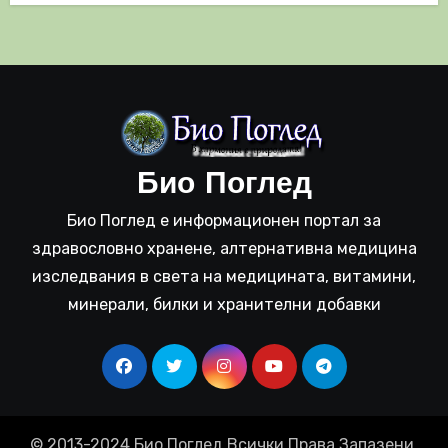
Био Поглед
Био Поглед е информационен портал за
здравословно хранене, алтернативна медицина
изследвания в света на медицината, витамини,
минерали, билки и хранителни добавки
© 2013-2024 Био Поглед Всички Права Запазени.