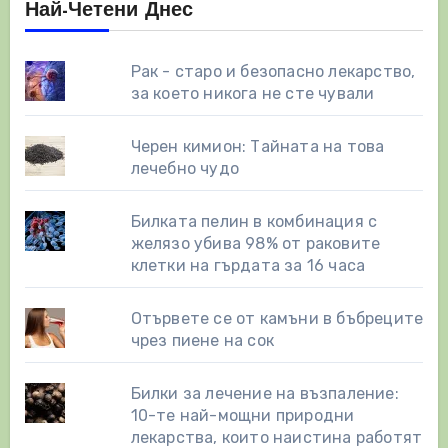
Най-Четени Днес
Рак - старо и безопасно лекарство,
за което никога не сте чували
Черен кимион: Тайната на това
лечебно чудо
Билката пелин в комбинация с
желязо убива 98% от раковите
клетки на гърдата за 16 часа
Отървете се от камъни в бъбреците
чрез пиене на сок
Билки за лечение на възпаление:
10-те най-мощни природни
лекарства, които наистина работят