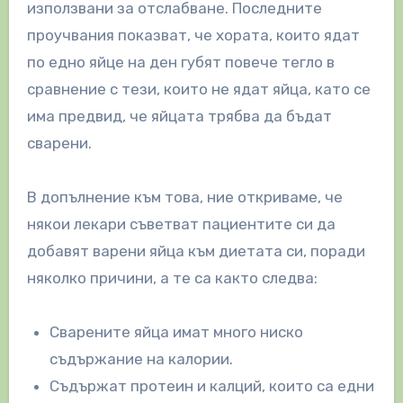
използвани за отслабване. Последните
проучвания показват, че хората, които ядат
по едно яйце на ден губят повече тегло в
сравнение с тези, които не ядат яйца, като се
има предвид, че яйцата трябва да бъдат
сварени.
В допълнение към това, ние откриваме, че
някои лекари съветват пациентите си да
добавят варени яйца към диетата си, поради
няколко причини, а те са както следва:
Сварените яйца имат много ниско
съдържание на калории.
Съдържат протеин и калций, които са едни