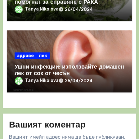
помогнат за справяне с РАКА
Tanya Nikolova
26/04/2024
здраве
лек
Ушни инфекции: използвайте домашен
лек от сок от чесън
Tanya Nikolova
25/04/2024
Вашият коментар
Вашият имейл адрес няма да бъде публикуван.