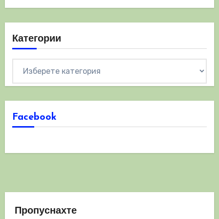
Категории
Категории
Facebook
Пропуснахте