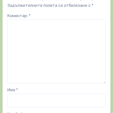
Задължителните полета са отбелязани с
*
Коментар:
*
Име
*