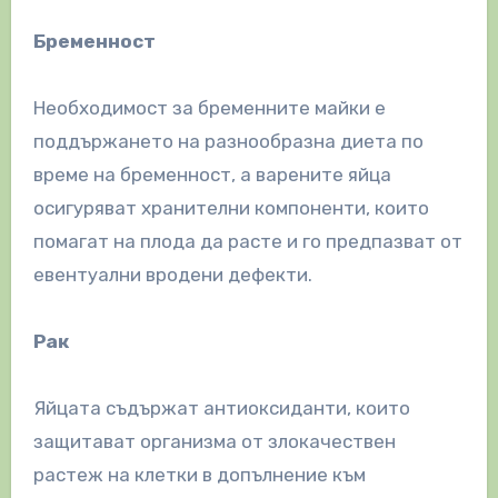
Бременност
Необходимост за бременните майки е
поддържането на разнообразна диета по
време на бременност, а варените яйца
осигуряват хранителни компоненти, които
помагат на плода да расте и го предпазват от
евентуални вродени дефекти.
Рак
Яйцата съдържат антиоксиданти, които
защитават организма от злокачествен
растеж на клетки в допълнение към