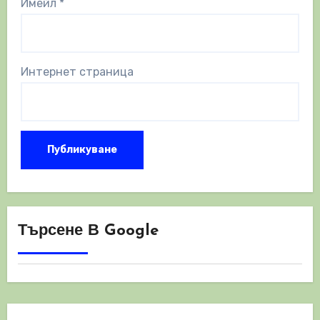
Имейл
*
Интернет страница
Търсене В Google