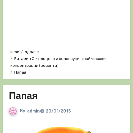
Home
здраве
Витамин С – плодове и зеленчуци с най-високи
концентрации (рецепта)
Папая
Папая
By
admin
20/01/2015