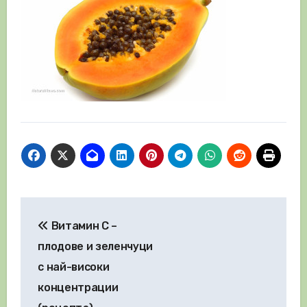
Навигация
Витамин С –
плодове и зеленчуци
с най-високи
концентрации