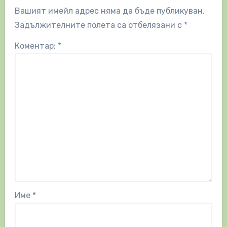
Вашият имейл адрес няма да бъде публикуван.
Задължителните полета са отбелязани с
*
Коментар:
*
Име
*