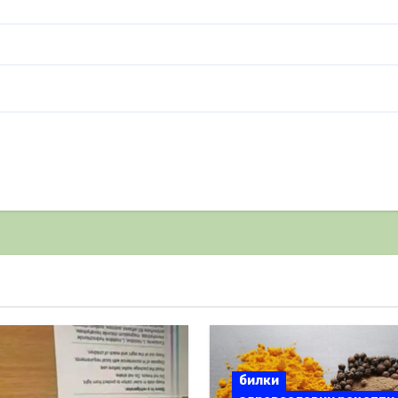
билки