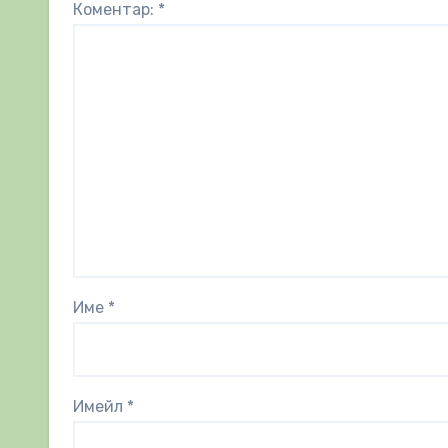
Коментар:
*
Име
*
Имейл
*