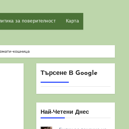
итика за поверителност
Карта
омати-кошница
Търсене В Google
Най-Четени Днес