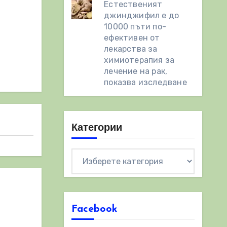
Естественият
джинджифил е до
10000 пъти по-
ефективен от
лекарства за
химиотерапия за
лечение на рак,
показва изследване
Категории
Категории
Facebook