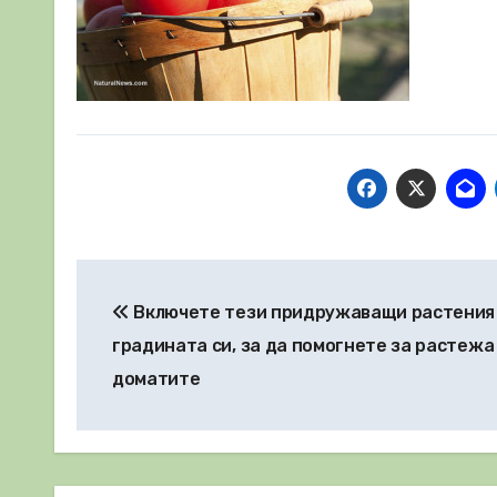
Навигация
Включете тези придружаващи растения
градината си, за да помогнете за растежа
доматите