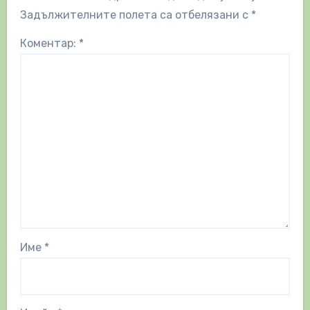
Задължителните полета са отбелязани с
*
Коментар:
*
Име
*