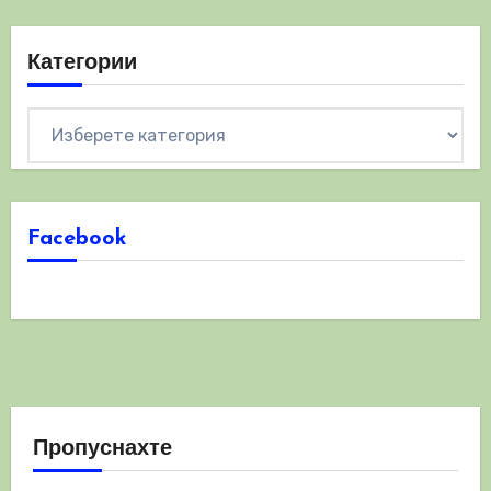
Категории
Категории
Facebook
Пропуснахте