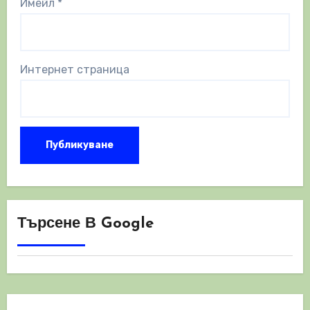
Имейл
*
Интернет страница
Търсене В Google