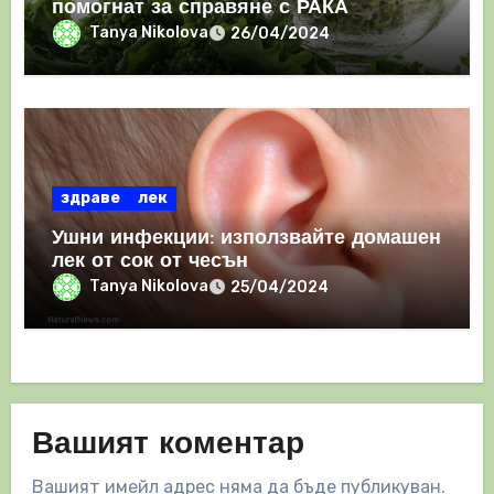
помогнат за справяне с РАКА
Tanya Nikolova
26/04/2024
здраве
лек
Ушни инфекции: използвайте домашен
лек от сок от чесън
Tanya Nikolova
25/04/2024
Вашият коментар
Вашият имейл адрес няма да бъде публикуван.