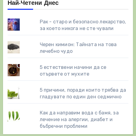
Най-Четени Днес
Рак - старо и безопасно лекарство,
за което никога не сте чували
Черен кимион: Тайната на това
лечебно чудо
5 естествени начини да се
отървете от мухите
5 причини, поради които трябва да
гладувате по един ден седмично
Как да направим вода с бамя, за
лечение на алергии, диабет и
бъбречни проблеми