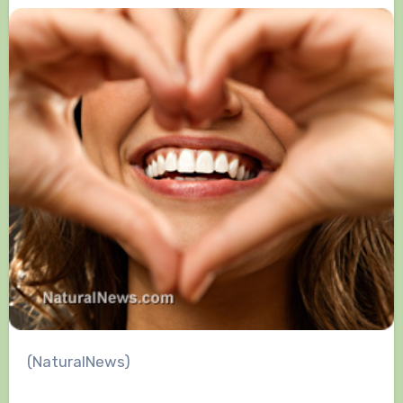
(NaturalNews)