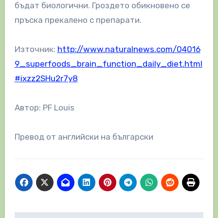
бъдат биологични. Гроздето обикновено се
пръска прекалено с препарати.
Източник:
http://www.naturalnews.com/04016
9_superfoods_brain_function_daily_diet.html
#ixzz2SHu2r7y8
Автор: PF Louis
Превод от английски на български