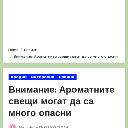
Home
новини
Внимание: Ароматните свещи могат да са много опасни
вредни
интересно
новини
Внимание: Ароматните
свещи могат да са
много опасни
By
admin
07/01/2014