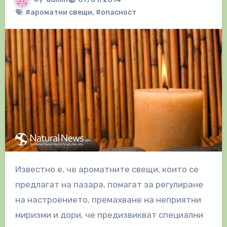
#ароматни свещи
,
#опасност
Известно е, че ароматните свещи, които се
предлагат на пазара, помагат за регулиране
на настроението, премахване на неприятни
миризми и дори, че предизвикват специални