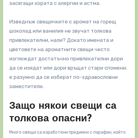
засягащи хората с алергии и астма.
Изведнъж свещичките с аромат на горещ
шоколад или ванилия не звучат толкова
привлекателни, нали? Докато имената и
цветовете на ароматните свещи често
изглеждат достатъчно привлекателни дори
да се изядат или дори връщат стари спомени,
е разумно да се изберат по-здравословни
заместители.
Защо някои свещи са
толкова опасни?
Много свещи са изработени предимно с парафин, който