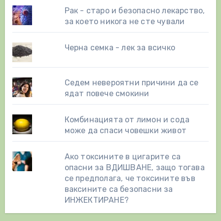
Рак - старо и безопасно лекарство,
за което никога не сте чували
Черна семка - лек за всичко
Седем невероятни причини да се
ядат повече смокини
Комбинацията от лимон и сода
може да спаси човешки живот
Ако токсините в цигарите са
опасни за ВДИШВАНЕ, защо тогава
се предполага, че токсините във
ваксините са безопасни за
ИНЖЕКТИРАНЕ?