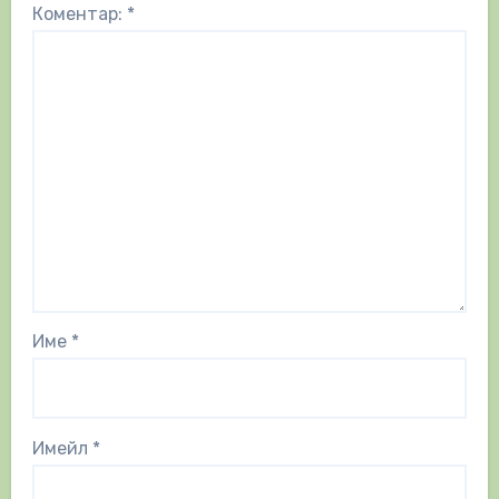
Коментар:
*
Име
*
Имейл
*