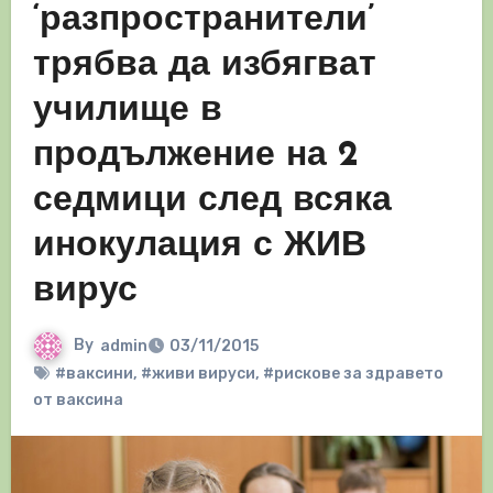
‘разпространители’
трябва да избягват
училище в
продължение на 2
седмици след всяка
инокулация с ЖИВ
вирус
By
admin
03/11/2015
#ваксини
,
#живи вируси
,
#рискове за здравето
от ваксина