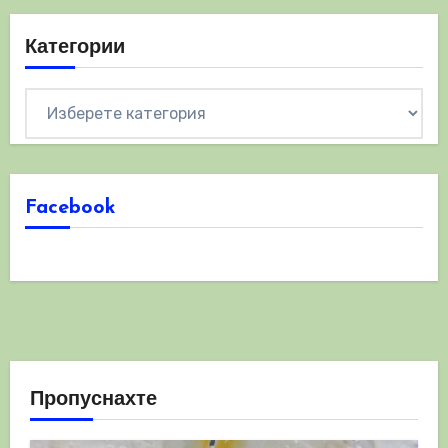
Категории
Категории
Facebook
Пропуснахте