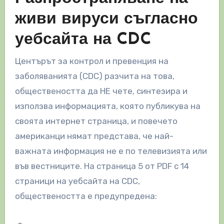
живи вируси съгласно
уебсайта на CDC
Центърът за контрол и превенция на
заболяванията (CDC) разчита на това,
обществеността да НЕ чете, синтезира и
използва информацията, която публикува на
своята интернет страница, и повечето
американци нямат представа, че най-
важната информация не е по телевизията или
във вестниците. На страница 5 от PDF с 14
страници на уебсайта на CDC,
обществеността е предупредена: