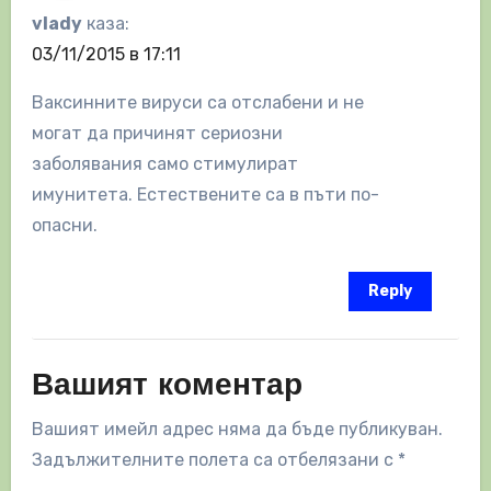
vlady
каза:
03/11/2015 в 17:11
Ваксинните вируси са отслабени и не
могат да причинят сериозни
заболявания само стимулират
имунитета. Естествените са в пъти по-
опасни.
Reply
Вашият коментар
Вашият имейл адрес няма да бъде публикуван.
Задължителните полета са отбелязани с
*