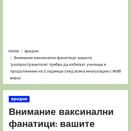
Home
вредни
Внимание ваксинални фанатици: вашите
‘разпространители’ трябва да избягват училище в
продължение на 2 седмици след всяка инокулация с ЖИВ
вирус
вредни
Внимание ваксинални
фанатици: вашите