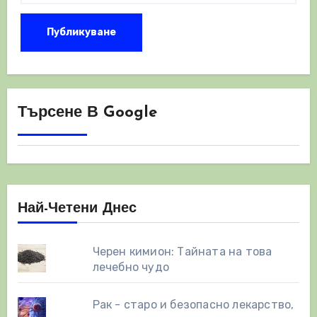
Търсене В Google
Най-Четени Днес
Черен кимион: Тайната на това
лечебно чудо
Рак - старо и безопасно лекарство,