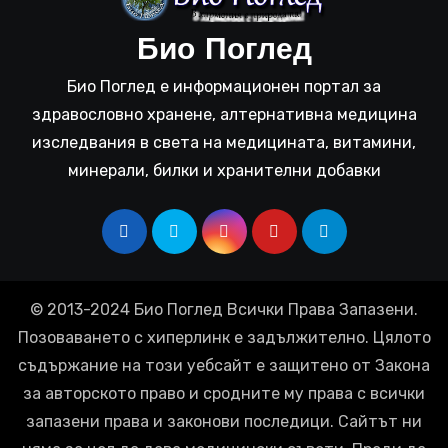
Био Поглед
Био Поглед е информационен портал за
здравословно хранене, алтернативна медицина
изследвания в света на медицината, витамини,
минерали, билки и хранителни добавки
© 2013-2024 Био Поглед Всички Права Запазени.
Позоваването с хиперлинк е задължително. Цялото
съдържание на този уебсайт е защитено от Закона
за авторското право и сродните му права с всички
запазени права и законови последици. Сайтът ни