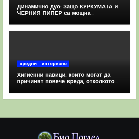
Динамично дуо: Защо КУРКУМАТА и
ЧЕРНИЯ ПИПЕР са мощна
комбинация
вредни
интересно
Хигиенни навици, които могат да
причинят повече вреда, отколкото
полза