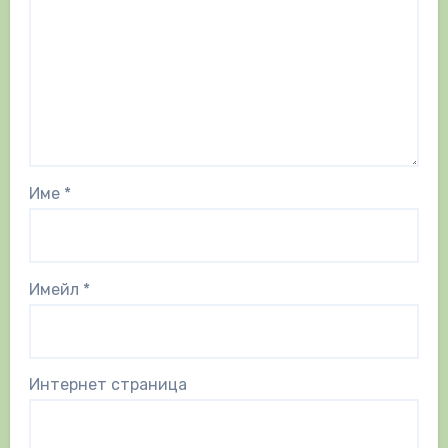
Име
*
Имейл
*
Интернет страница