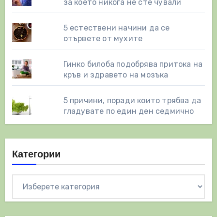
за което никога не сте чували
5 естествени начини да се
отървете от мухите
Гинко билоба подобрява притока на
кръв и здравето на мозъка
5 причини, поради които трябва да
гладувате по един ден седмично
Категории
Категории