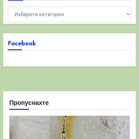
Категории
Facebook
Пропуснахте