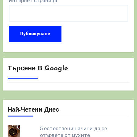
Интернет страница
Търсене В Google
Най-Четени Днес
5 естествени начини да се
отървете от мухите