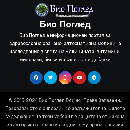
Био Поглед
Био Поглед е информационен портал за
здравословно хранене, алтернативна медицина
изследвания в света на медицината, витамини,
минерали, билки и хранителни добавки
© 2013-2024 Био Поглед Всички Права Запазени.
Позоваването с хиперлинк е задължително. Цялото
съдържание на този уебсайт е защитено от Закона
за авторското право и сродните му права с всички