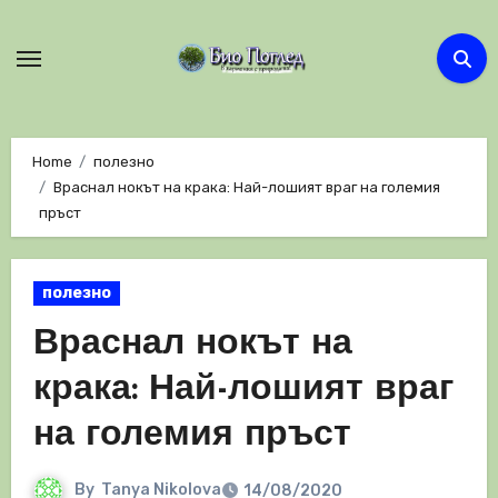
Skip
to
content
Home
полезно
Враснал нокът на крака: Най-лошият враг на големия
пръст
полезно
Враснал нокът на
крака: Най-лошият враг
на големия пръст
By
Tanya Nikolova
14/08/2020