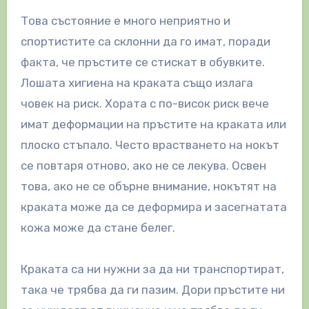
Това състояние е много неприятно и
спортистите са склонни да го имат, поради
факта, че пръстите се стискат в обувките.
Лошата хигиена на краката също излага
човек на риск. Хората с по-висок риск вече
имат деформации на пръстите на краката или
плоско стъпало. Често врастването на нокът
се повтаря отново, ако не се лекува. Освен
това, ако не се обърне внимание, нокътят на
краката може да се деформира и засегнатата
кожа може да стане белег.
Краката са ни нужни за да ни транспортират,
така че трябва да ги пазим. Дори пръстите ни