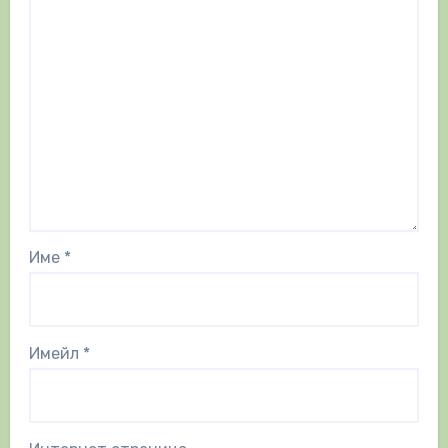
Име
*
Имейл
*