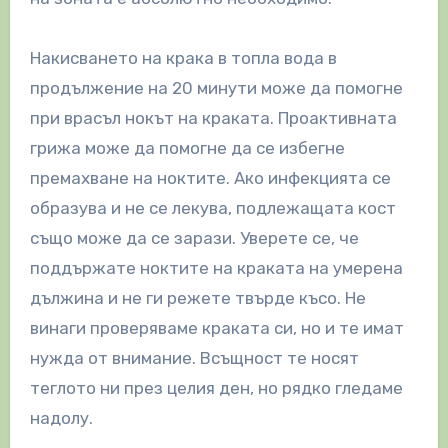
Накисването на крака в топла вода в
продължение на 20 минути може да помогне
при врасъл нокът на краката. Проактивната
грижа може да помогне да се избегне
премахване на ноктите. Ако инфекцията се
образува и не се лекува, подлежащата кост
също може да се зарази. Уверете се, че
поддържате ноктите на краката на умерена
дължина и не ги режете твърде късо. Не
винаги проверяваме краката си, но и те имат
нужда от внимание. Всъщност те носят
теглото ни през целия ден, но рядко гледаме
надолу.