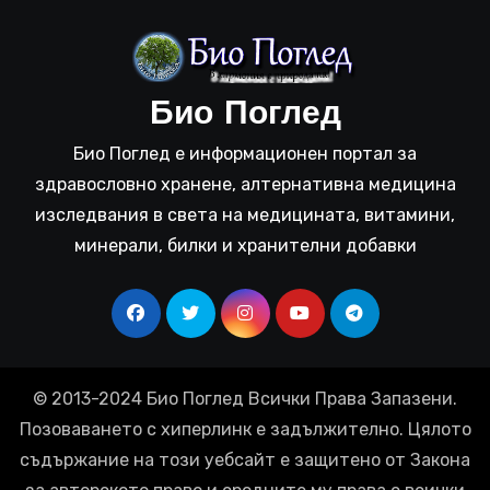
Био Поглед
Био Поглед е информационен портал за
здравословно хранене, алтернативна медицина
изследвания в света на медицината, витамини,
минерали, билки и хранителни добавки
© 2013-2024 Био Поглед Всички Права Запазени.
Позоваването с хиперлинк е задължително. Цялото
съдържание на този уебсайт е защитено от Закона