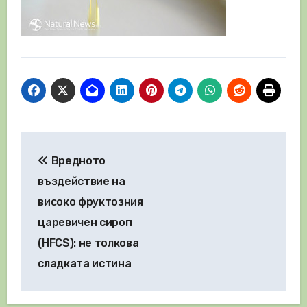
Навигация
Вредното
въздействие на
високо фруктозния
царевичен сироп
(HFCS): не толкова
сладката истина