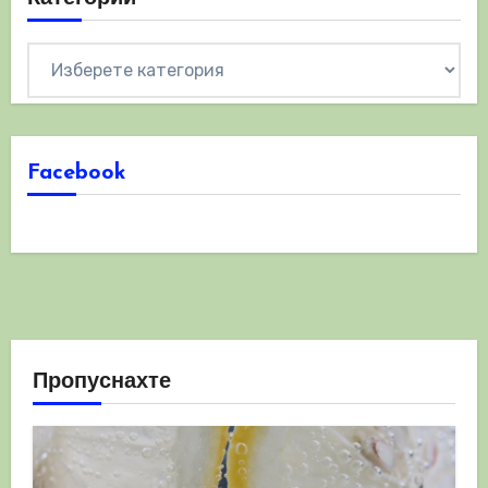
Категории
Facebook
Пропуснахте