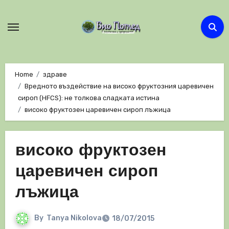
Skip
to
content
Home
здраве
Вредното въздействие на високо фруктозния царевичен
сироп (HFCS): не толкова сладката истина
високо фруктозен царевичен сироп лъжица
високо фруктозен
царевичен сироп
лъжица
By
Tanya Nikolova
18/07/2015