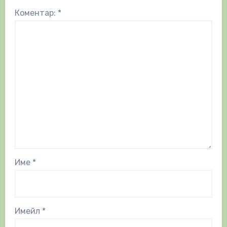
Коментар:
*
Име
*
Имейл
*