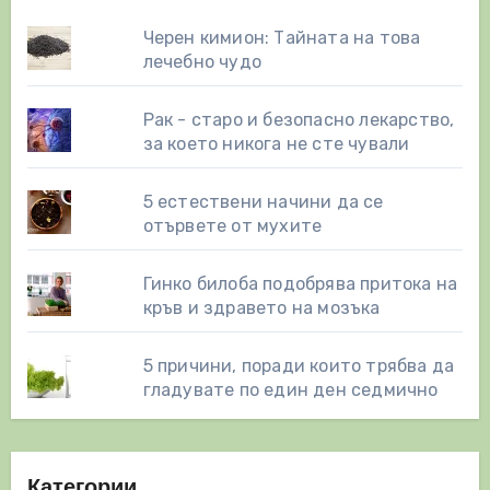
Черен кимион: Тайната на това
лечебно чудо
Рак - старо и безопасно лекарство,
за което никога не сте чували
5 естествени начини да се
отървете от мухите
Гинко билоба подобрява притока на
кръв и здравето на мозъка
5 причини, поради които трябва да
гладувате по един ден седмично
Категории