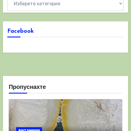
Facebook
Пропуснахте
витамини