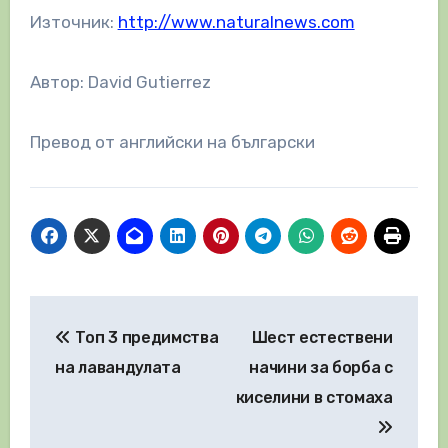
Източник:
http://www.naturalnews.com
Автор: David Gutierrez
Превод от английски на български
Навигация
Топ 3 предимства
Шест естествени
на лавандулата
начини за борба с
киселини в стомаха