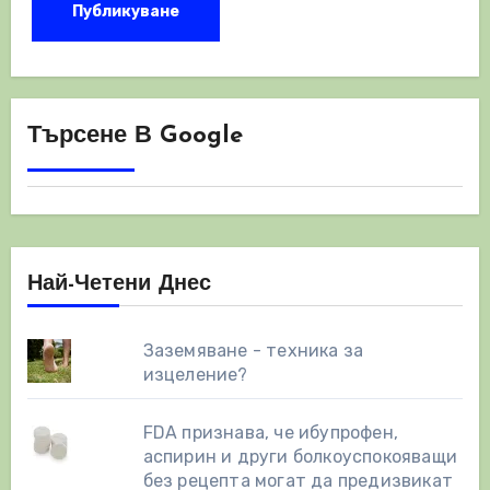
Търсене В Google
Най-Четени Днес
Заземяване - техника за
изцеление?
FDA признава, че ибупрофен,
аспирин и други болкоуспокояващи
без рецепта могат да предизвикат