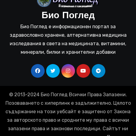
Био Поглед
Био Поглед е информационен портал за
здравословно хранене, алтернативна медицина
изследвания в света на медицината, витамини,
минерали, билки и хранителни добавки
© 2013-2024 Био Поглед Всички Права Запазени.
Позоваването с хиперлинк е задължително. Цялото
съдържание на този уебсайт е защитено от Закона
за авторското право и сродните му права с всички
запазени права и законови последици. Сайтът ни