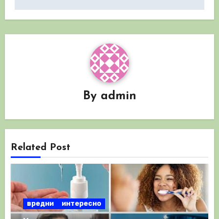
By
admin
Related Post
вредни
интересно