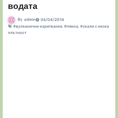
водата
By
admin
06/04/2014
#вулканични изригвания
,
#пемза
,
#скали с ниска
плътност