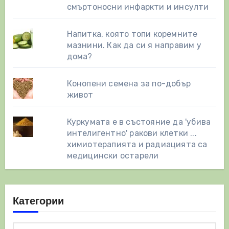
смъртоносни инфаркти и инсулти
Напитка, която топи коремните
мазнини. Как да си я направим у
дома?
Конопени семена за по-добър
живот
Куркумата е в състояние да 'убива
интелигентно' ракови клетки ...
химиотерапията и радиацията са
медицински остарели
Категории
Категории