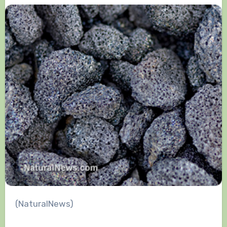
(NaturalNews)