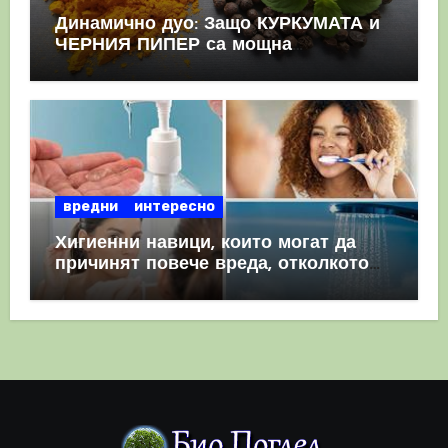
Динамично дуо: Защо КУРКУМАТА и
ЧЕРНИЯ ПИПЕР са мощна
комбинация
вредни
интересно
Хигиенни навици, които могат да
причинят повече вреда, отколкото
полза