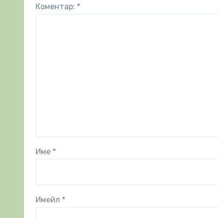
Коментар:
*
Име
*
Имейл
*