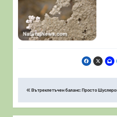
Навигация
Вътреклетъчен баланс: Просто Шуслеро