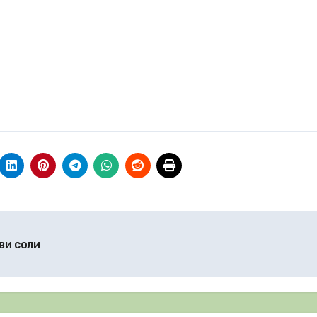
ви соли