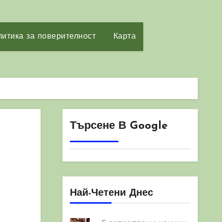
итика за поверителност
Карта
Търсене В Google
Най-Четени Днес