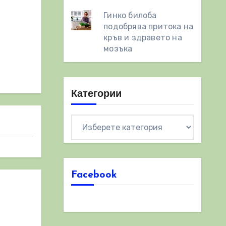
Гинко билоба
подобрява притока на
кръв и здравето на
мозъка
Категории
Категории
Facebook