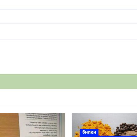
билки